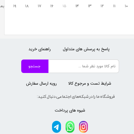
۱۰
۱۱
۱۲
۱۳
۱۴
۱۵
۱۶
۱۷
۱۸
۱۹
بع
پاسخ به پرسش های متداول
راهنمای خرید
جستجو
شرایط تست و مرجوع کالا
رویه ارسال سفارش
فروشگاه ما را در شبکه‌های اجتماعی دنبال کنید:
شیوه های پرداخت