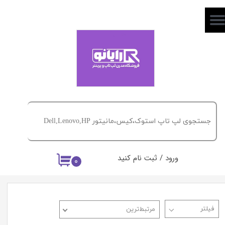
حساب کاربری من
تغییر گذر واژه
سفارشات
خروج از حساب کاربری
ورود
/
ثبت نام کنید
۰
مرتبط‌ترین