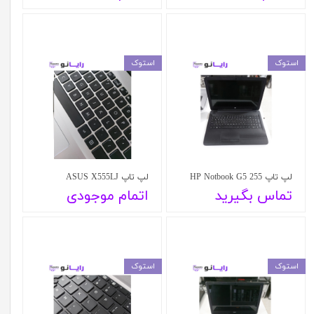
استوک
استوک
لپ تاپ 255 HP Notbook G5
لپ تاپ ASUS X555LJ
تماس بگیرید
اتمام موجودی
استوک
استوک