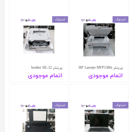
استوک
استوک
پرینتر HP Laserjet MFP130fn
پرینتر brother HL-22
اتمام موجودی
اتمام موجودی
استوک
استوک