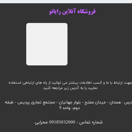
فروشگاه آنلاین رایانو
هت ارتباط با ما و کسب اطلاعات بیشتر می توانید از راه های ارتباطی استفاده
نمایید یا به آدرس زیر مراجعه کنید
رس : همدان - میدان مفتح - بلوار جهانیان - مجتمع تجاری پردیس - طبقه
دوم- واحد 9
شماره تماس : 09185032000 محرابی