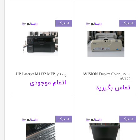
استوک
استوک
اسکنر AVISION Duplex Color
پرینتر HP Laserjet M1132 MFP
AV122
اتمام موجودی
تماس بگیرید
استوک
استوک