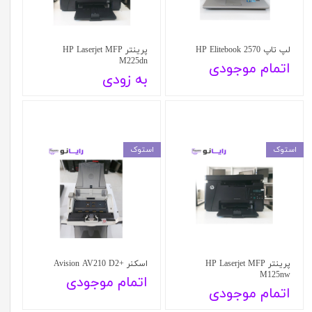
لپ تاپ HP Elitebook 2570
پرینتر HP Laserjet MFP
M225dn
اتمام موجودی
به زودی
استوک
استوک
پرینتر HP Laserjet MFP
اسکنر +Avision AV210 D2
M125nw
اتمام موجودی
اتمام موجودی