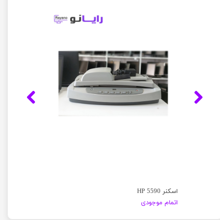
اسکنر HP 5590
اتمام موجودی