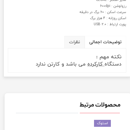
رزولوشن : 600dpi
سرعت اسکن : 60 برگ در دقیقه
اسکن روزانه : 4 هزار برگ
پورت ارتباط : USB 2.0
توضیحات اجمالی
نظرات
نکته مهم :
دستگاه
کارکرده
می باشد و کارتن ندارد
محصولات مرتبط
استوک