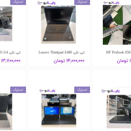
استوک
استوک
لپ تاپ Lenovo Thinkpad E480
لپ تاپ HP ProBook 645 G4
ن
۱۴,۰۰۰,۰۰۰ تومان
۱۳,۷۰۰,۰۰۰ تومان
استوک
استوک