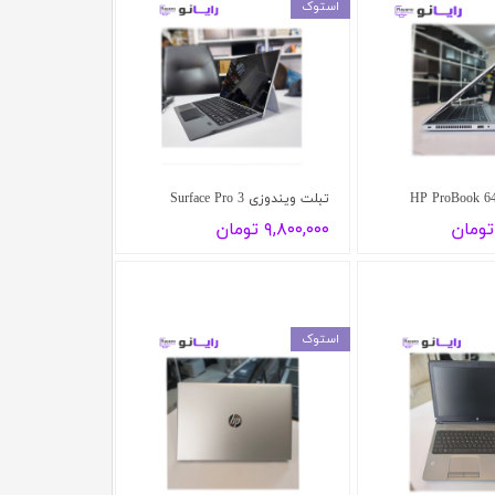
استوک
تبلت ویندوزی Surface Pro 3
۹,۸۰۰,۰۰۰ تومان
استوک