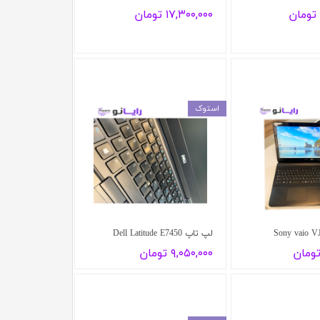
۱۷,۳۰۰,۰۰۰ تومان
استوک
لپ تاپ Dell Latitude E7450
۹,۰۵۰,۰۰۰ تومان