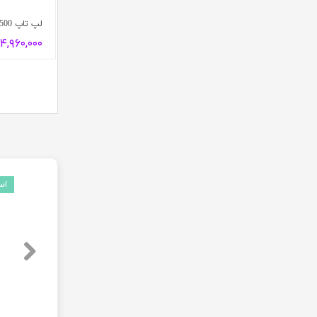
لپ تاپ Dell Latitude 5500
۱۴,۹۶۰,۰۰۰ توما
استوک
استوک
استوک
نو
استوک
اس
مانیتور Dell 2017h
لپ تاپ HP 250 G7 | Core i5-8265U | رم 8 گیگ | SSD 256 گیگ | 15.6 اینچ | در حد آک
مانیتور HP ProDisplay P240va
لپ تاپ HP Laptop 15-fc0xxx Open Box | Ryzen 3 5425U | رم 16 گیگ | SSD 256 گیگ | 15.6 اینچ
مانیتور msi Pro MP273
۰ تومان
۳,۹۸۰,۰۰۰ تومان
۰ تومان
۷,۸۱۰,۰۰۰ تومان
۰ تومان