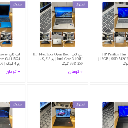
استوک
استوک
HP Pavilion Plus 1
لپ تاپ HP 14-ep1xxx Open Box |
لپ تاپ 
1235U | رم 16GB | SSD 512GB |
Intel Core 3 100U | رم 8 گیگ |
وک
SSD 256 گیگ
رم 4 گیگ | SSD 256 گیگ
۰ تومان
۰ تومان
استوک
استوک