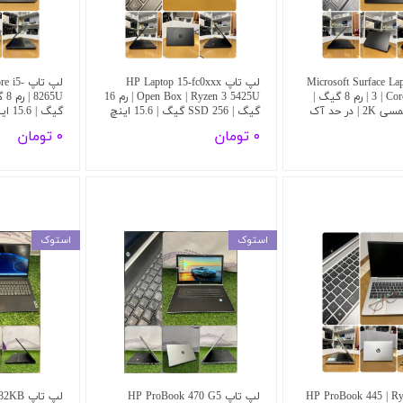
پ Microsoft Surface Laptop
لپ تاپ HP Laptop 15-fc0xxx
لپ تاپ 
3 | Core i5-1035G7 | رم 8 گیگ |
Open Box | Ryzen 3 5425U | رم 16
گیگ | SSD 256 گیگ | 15.6 اینچ
گیگ | 15.6 اینچ | در حد آک
۰ تومان
۰ تومان
استوک
استوک
اپ HP ProBook 445 | Ryzen
لپ تاپ HP ProBook 470 G5
لپ تاپ Lenovo 82KB