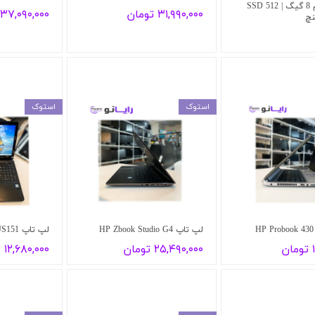
5 5625U | رم 8 گیگ | SSD 512
۳۱,۹۹۰,۰۰۰ تومان
۳۷,۰۹۰,۰۰۰ تومان
استوک
استوک
لپ تاپ HP Zbook Studio G4
لپ تاپ Sony vaio VJS151
ن
۲۵,۴۹۰,۰۰۰ تومان
۱۲,۶۸۰,۰۰۰ تومان