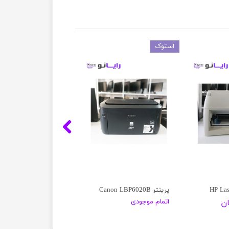
استوک
پرینتر Canon LBP6020B
اتمام موجودی