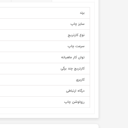
برند
سایز چاپ
نوع کارتریج
سرعت چاپ
توان کار ماهیانه
کارتریج چند برگی
کاربری
درگاه ارتباطی
رزولوشن چاپ