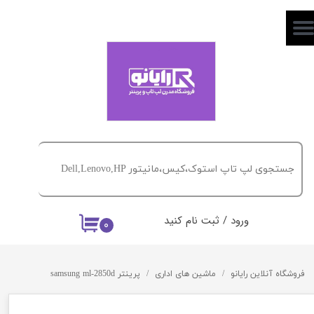
حساب کاربری من
تغییر گذر واژه
سفارشات
خروج از حساب کاربری
ورود
/
ثبت نام کنید
۰
فروشگاه آنلاین رایانو
ماشین های اداری
پرینتر samsung ml-2850d