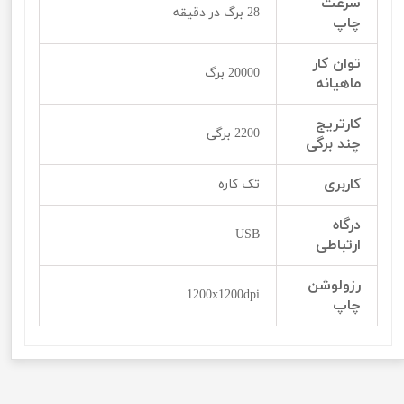
سرعت
28 برگ در دقیقه
چاپ
توان کار
20000 برگ
ماهیانه
کارتریج
2200 برگی
چند برگی
کاربری
تک کاره
درگاه
USB
ارتباطی
رزولوشن
1200x1200dpi
چاپ