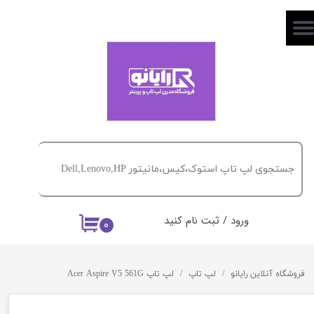
حساب کاربری من
تغییر گذر واژه
سفارشات
خروج از حساب کاربری
ورود
/
ثبت نام کنید
۰
فروشگاه آنلاین رایانو
لپ تاپ
لپ تاپ Acer Aspire V5 561G