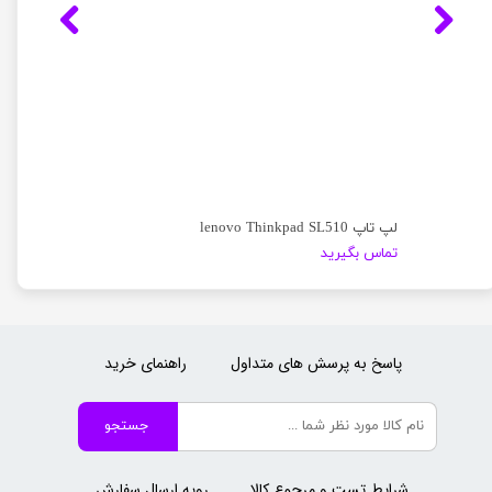
لپ تاپ lenovo Thinkpad SL510
تماس بگیرید
پاسخ به پرسش های متداول
راهنمای خرید
جستجو
شرایط تست و مرجوع کالا
رویه ارسال سفارش