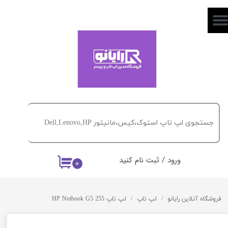
حساب کاربری من
تغییر گذر واژه
سفارشات
خروج از حساب کاربری
ورود
/
ثبت نام کنید
۰
فروشگاه آنلاین رایانو
لپ تاپ
لپ تاپ 255 HP Notbook G5