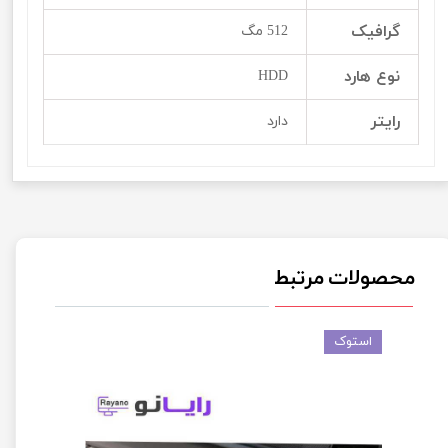
گرافیک
512 مگ
نوع هارد
HDD
رایتر
دارد
محصولات مرتبط
استوک