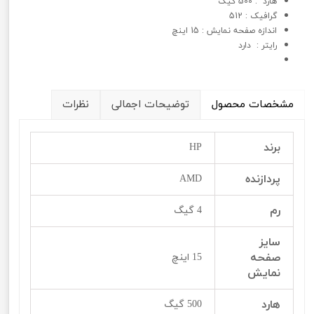
هارد : 500 گیگ
گرافيک : 512
اندازه صفحه نمایش : 15 اینچ
رایتر : دارد
مشخصات محصول
توضیحات اجمالی
نظرات
برند
HP
پردازنده
AMD
رم
4 گیگ
سایز
صفحه
15 اینچ
نمایش
هارد
500 گیگ