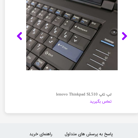
لپ تاپ lenovo Thinkpad SL510
تماس بگیرید
پاسخ به پرسش های متداول
راهنمای خرید