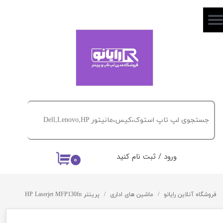
حساب کاربری من
تغییر گذر واژه
سفارشات
خروج از حساب کاربری
ورود
/
ثبت نام کنید
۰
فروشگاه آنلاین رایانو
ماشین های اداری
پرینتر HP Laserjet MFP130fn