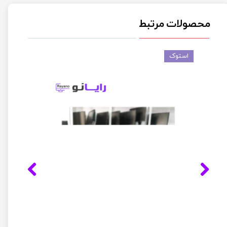
محصولات مرتبط
استوک