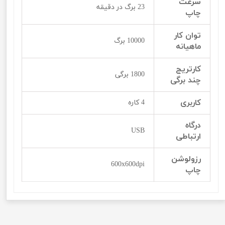
سرعت
23 برگ در دقیقه
چاپ
توان کار
10000 برگ
ماهیانه
کارتریج
1800 برگی
چند برگی
کاربری
4 کاره
درگاه
USB
ارتباطی
رزولوشن
600x600dpi
چاپ