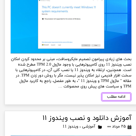
بحث های زیادی پیرامون تصمیم مایکروسافت، مبنی بر محدود کردن امکان
نصب ویندوز 11 روی کامپیوترهایی با وجود ماژول TPM 2.0 مطرح شده
است. همچنین، ارتقاء به ویندوز 11 یا نصب کلی آن، در کامپیوترهایی با
سخت افزار قدیمی نیز امکان پذیر نیست، مگر با روش دور زدن TPM. در
مقاله " ماژول TPM و ویندوز 11 "، به طور مفصل، راجع به کاربرد ماژول
TPM و سیاست های پیش روی محصولات …
ادامه مطلب
آموزش دانلود و نصب ویندوز ۱۱
۲۵ مرداد ۰۰
آموزشی
،
ویندوز 11