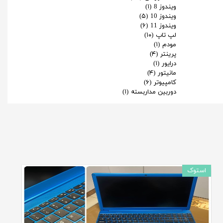
ویندوز 8
(۱)
ویندوز 10
(۵)
ویندوز 11
(۶)
لپ تاپ
(۱۰)
مودم
(۱)
پرینتر
(۴)
درایور
(۱)
مانیتور
(۴)
کامپیوتر
(۶)
دوربین مداربسته
(۱)
استوک
استوک