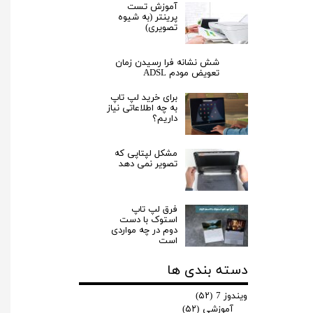
آموزش تست
پرینتر (به شیوه
تصویری)
شش نشانه فرا رسیدن زمان
تعویض مودم ADSL
برای خرید لپ تاپ
به چه اطلاعاتی نیاز
داریم؟
مشکل لپتاپی که
تصویر نمی دهد
فرق لپ‌ تاپ
استوک با دست
دوم در چه مواردی
است
دسته بندی ها
ویندوز 7
(۵۲)
آموزشی
(۵۲)