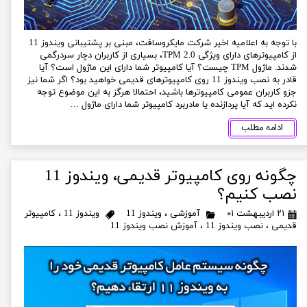
با توجه به اعلامیه اخیر شرکت مایکروسافت، مبنی بر پشتیبانی ویندوز 11
از کامپیوترهای دارای ویژگی TPM 2.0، بسیاری از کاربران دچار سردرگمی
شدند. ماژول TPM چیست؟ آیا کامپیوتر شما دارای این ماژول است؟ آیا
قادر به نصب ویندوز 11 روی کامپیوترهای قدیمی خواهید بود؟ اگر شما نیز
جزو کاربران عمومی کامپیوترها باشید، احتمالا هرگز به این موضوع توجه
نکرده اید که آیا پردازنده یا مادربرد کامپیوتر شما دارای ماژول …
ادامه مطلب
چگونه روی کامپیوتر قدیمی، ویندوز 11
نصب کنیم؟
۲۱ اردیبهشت ۰۱
آموزشی
،
ویندوز 11
ویندوز 11
،
کامپیوتر
قدیمی
،
نصب ویندوز 11
،
آموزش نصب ویندوز 11