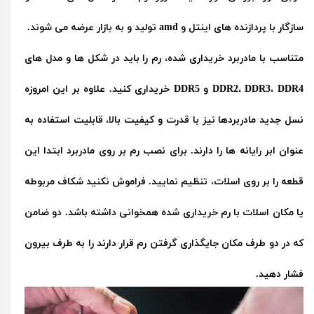
سازگار با پردازنده های اینتل و amd تولید و به بازار عرضه می شوند.
متناسب با مادربرد خریداری شده، رم را باید در شکل ها و مدل های
DDR2، DDR3، DDR4 و DDR5 خریداری کنید. علاوه بر این امروزه
نسل جدید مادربردها نیز با قدرت و کیفیت بالا، قابلیت استفاده به
عنوان ابر رایانه ها را دارند. برای نصب رم بر روی مادربرد ابتدا این
قطعه را بر روی اسلات، تنظیم نمایید. فراموش نکنید شکاف مربوطه
یا مکان اسلات با رم خریداری شده همخوانی داشته باشد. دو ضامن
که در دو طرف مکان جایگذاری گرفتن رم قرار دارند را به طرف بیرون
فشار دهید.