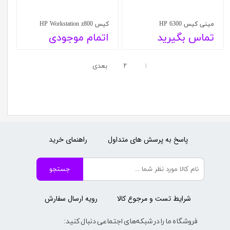
مینی کیس HP 6300
کیس HP Workstation z800
تماس بگیرید
اتمام موجودی
۱
۲
بعدی
پاسخ به پرسش های متداول
راهنمای خرید
جستجو
شرایط تست و مرجوع کالا
رویه ارسال سفارش
فروشگاه ما را در شبکه‌های اجتماعی دنبال کنید: