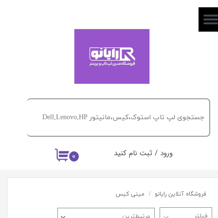
حساب کاربری من
تغییر گذر واژه
سفارشات
خروج از حساب کاربری
ورود
/
ثبت نام کنید
۰
فروشگاه آنلاین رایانو
مینی کیس
مرتبط‌ترین