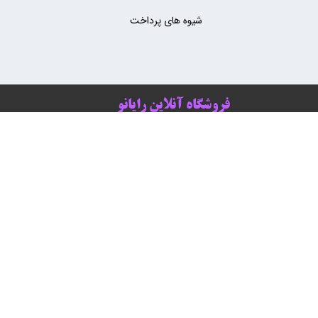
شیوه های پرداخت
فروشگاه آنلاین رایانو
هت ارتباط با ما و کسب اطلاعات بیشتر می توانید از راه های ارتباطی استفاده
نمایید یا به آدرس زیر مراجعه کنید