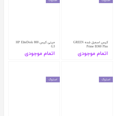
استوک
استوک
کیس اسمبل شده GREEN
مینی کیس HP EliteDesk 800
G3
Prime B360 Plus
اتمام موجودی
اتمام موجودی
استوک
استوک