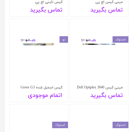
مینی کیس اچ پی
کیس تاینی اچ پی
تماس بگیرید
تماس بگیرید
استوک
نو
مینی کیس Dell Optiplex 3040
کیس اسمبل شده Green G3
تماس بگیرید
اتمام موجودی
استوک
استوک