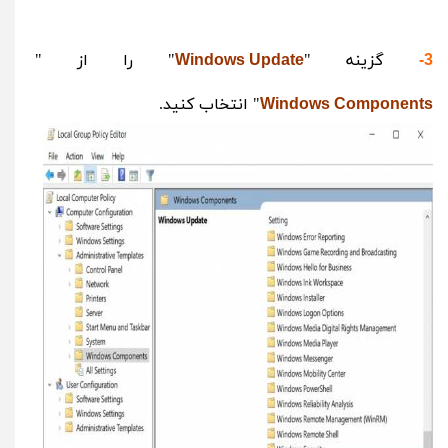
گزینه "
" را از "
Windows Update
3-
" انتخاب کنید.
Windows Components