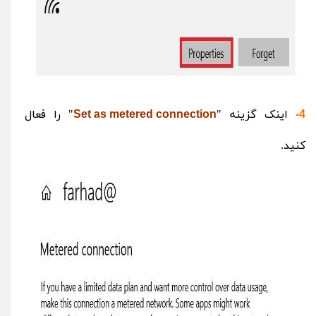
اینک گزینه "
" را فعال
Set as metered connection
4-
کنید.