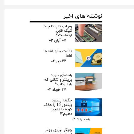
نوشته های اخیر
رم لپ تاپ تا چند
گیگ قابل
ارتقاست؟
۰۷ آبان ۰۲
تفاوت هارد ssd با
hdd
۲۲ تیر ۰۲
راهنمای خرید
پرینتر و نکاتی که
باید بدانید!
۲۷ خرداد ۰۲
چگونه پسورد
ویندوز 10 را حذف
کرده یا تغییر
دهیم؟!
۰۸ خرداد ۰۲
چاپگر لیزری بهتر