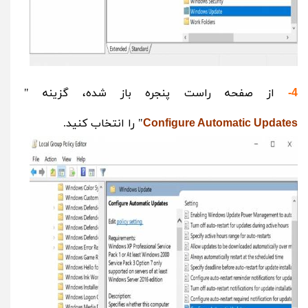
از صفحه راست پنجره باز شده، گزینه "
4-
" را انتخاب کنید.
Configure Automatic Updates