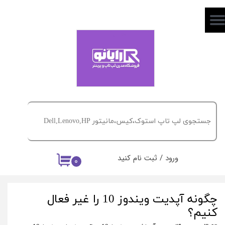
حساب کاربری من
تغییر گذر واژه
سفارشات
خروج از حساب کاربری
ورود
/
ثبت نام کنید
۰
چگونه آپدیت ویندوز 10 را غیر فعال
کنیم؟