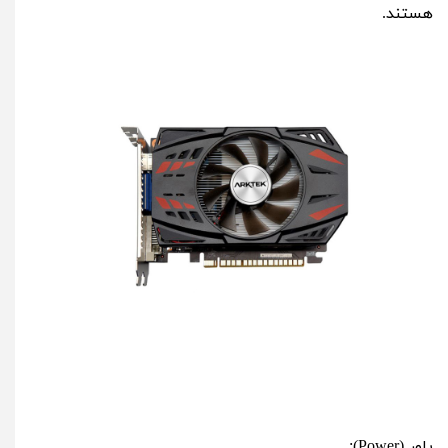
هستند.
پاور (Power):