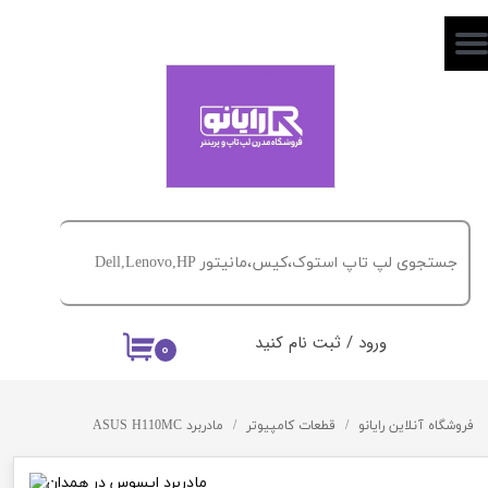
حساب کاربری من
تغییر گذر واژه
سفارشات
خروج از حساب کاربری
ورود
/
ثبت نام کنید
۰
فروشگاه آنلاین رایانو
قطعات کامپیوتر
مادربرد ASUS H110MC