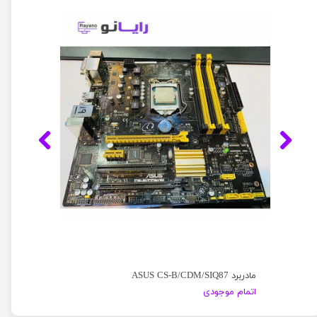
مادربرد ASUS CS-B/CDM/SIQ87
اتمام موجودی