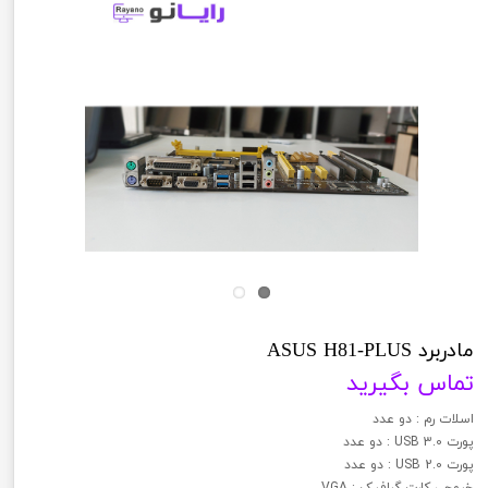
مادربرد ASUS H81-PLUS
تماس بگیرید
اسلات رم : دو عدد
پورت USB 3.0 : دو عدد
پورت USB 2.0 : دو عدد
خروجی کارت گرافیک : VGA