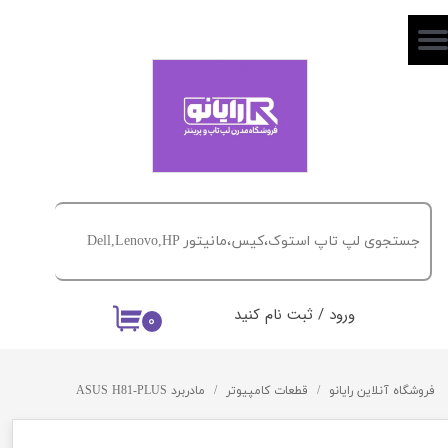
حساب کاربری من
تغییر گذر واژه
سفارشات
خروج از حساب کاربری
ورود
/
ثبت نام کنید
۰
فروشگاه آنلاین رایانو
قطعات کامپیوتر
مادربرد ASUS H81-PLUS