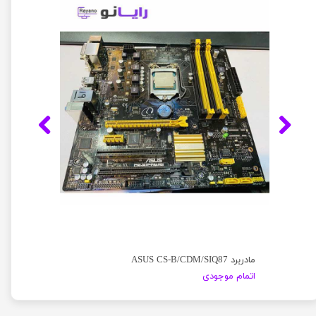
مادربرد ASUS CS-B/CDM/SIQ87
اتمام موجودی