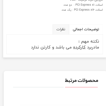
اسلات PCI Express x1 : دو عدد
اسلات PCI Express x16 : یک عدد
توضیحات اجمالی
نظرات
نکته مهم :
مادربرد
کارکرده
می باشد و کارتن ندارد
محصولات مرتبط