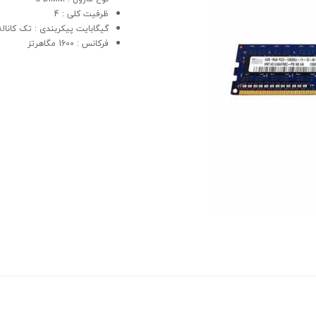
ظرفیت کلی : 4
گیگابایت پیکربندی : تک کاناله
فرکانس : 1600 مگاهرتز