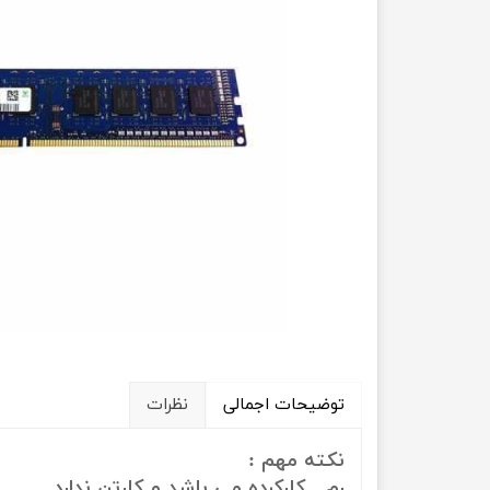
حسابداری
توضیحات اجمالی
نظرات
نکته مهم :
رم
کارکرده
می باشد و کارتن ندارد