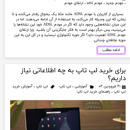
،
مودم جدید
،
مودم adsl
،
ارتقای مودم
بسیاری از کاربران با مودم ADSL مانند مثلا یک یخچال رفتار می‌کنند و تا
زمانی که این وسیله کار می‌کند، به استفاده از آن ادامه می‌دهند. اما در
این میان نشانه‌هایی وجود دارد که اگر در مودم ADSL خود این نشانه‌ها را
می‌بینید، پس دیگر بهتر است به فکر جایگزینی آن باشید. چرا ارتقای
مودم ADSL اهمیت دارد؟ اگر خوره تکنولوژی نیستید و در کل این به این
حوزه علاقه‌ی چندانی …
ادامه مطلب
برای خرید لپ تاپ به چه اطلاعاتی نیاز
داریم؟
۲۱ فروردین ۰۲
آموزشی
،
لپ تاپ
لپ تاپ
،
آموزش خرید
لپ تاپ
،
راهنمای خرید لپ تاپ