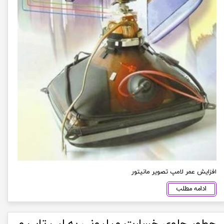
افزایش عمر لامپ تصویر مانیتور
ادامه مطلب
چطور جلوی خسارت میلیونی به لپ تاپ و