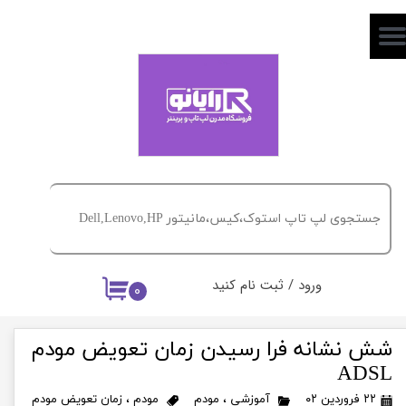
حساب کاربری من
تغییر گذر واژه
سفارشات
خروج از حساب کاربری
ورود
/
ثبت نام کنید
۰
شش نشانه فرا رسیدن زمان تعویض مودم
ADSL
۲۲ فروردین ۰۲
آموزشی
،
مودم
مودم
،
زمان تعویض مودم