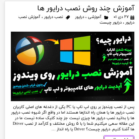
آموزش چند روش نصب درایور ها
۲۷ دی ۰۱
آموزشی
،
درایور
نصب درایور
،
آموزش نصب
درایور
،
درایور چیست
پس از نصب ویندوز بر روی لپ تاپ یا PC یکی از دغدغه های اصلی کاربران
نصب درایور ها یا همان راه انداز‌ها هستند اما در واقع اگر شیوه نصب درایور
ها را بدانید نصب درایور ها چیزی نیست جز چند کلیک ساده نیست ما در
این مقاله سعی میکنیم شما را با ۵ روش مختلف و کارآمد از نصب Driver
ها آشنا کنیم. درایور چیست؟ Driver یا راه انداز …