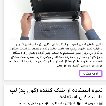
دلایل نمایش ندادن تصویر در لپتاپ خرابی کابل برق ، کم شدن کارایی
یا خراب شدن باتری لپتاپ هم باعث نمایش ندادن تصویر در لپتاپ میشود.
در گام اول برق را بطور مستقیم به لپتاپ وصل کرده و باتری را از دستگاه
خارج کنید و بعد از چند دقیقه دستگاه را روشن کنید، ممکن است مشکل
شما برطرف شود؛ اما اگر مشکل نمایش ندادن تصویر در لپتاپ ادامه داشت،
موارد زیر را بررسی کنید. راه حل هایی …
ادامه مطلب
نحوه استفاده از خنک کننده (کول پد) لپ
تاپ، دلایل استفاده
۱۶ بهمن ۰۱
آموزشی
،
لپ تاپ
فن
،
کول پد
،
نحوه