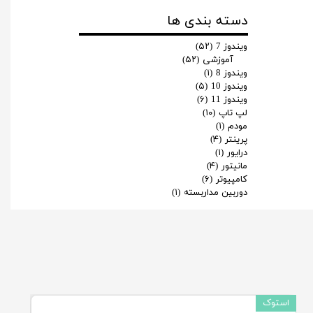
دسته بندی ها
ویندوز 7
(۵۲)
آموزشی
(۵۲)
ویندوز 8
(۱)
ویندوز 10
(۵)
ویندوز 11
(۶)
لپ تاپ
(۱۰)
مودم
(۱)
پرینتر
(۴)
درایور
(۱)
مانیتور
(۴)
کامپیوتر
(۶)
دوربین مداربسته
(۱)
استوک
استوک