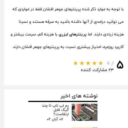
با توجه به موارد ذکر شده پرینترهای جوهر افشان فقط در مواردی که
می توانید درامدی از آنها داشته باشید به صرفه هستند و نسبتا
هزینه زیادی دارند. اما
پرینترهای لیزری
با هزینه کم، سرعت بیشتر و
کاربرد روزمره، امتیاز بیشتری نسبت به پرینترهای جوهر افشان دارند.
۵
از ۵
۲۳ مشارکت کننده
نوشته های اخیر
رم لپ تاپ تا چند
گیگ قابل
ارتقاست؟
۰۷ آبان ۰۲