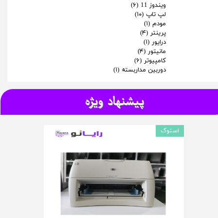
ویندوز 11
(۶)
لپ تاپ
(۱۰)
مودم
(۱)
پرینتر
(۴)
درایور
(۱)
مانیتور
(۴)
کامپیوتر
(۶)
دوربین مداربسته
(۱)
پیشنهاد ویژه
استوک
★
★