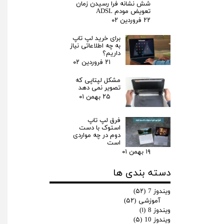
شش نشانه فرا رسیدن زمان
تعویض مودم ADSL
۲۲ فروردین ۰۲
برای خرید لپ تاپ
به چه اطلاعاتی نیاز
داریم؟
۲۱ فروردین ۰۲
مشکل لپتاپی که
تصویر نمی دهد
۲۵ بهمن ۰۱
فرق لپ‌ تاپ
استوک با دست
دوم در چه مواردی
است
۱۹ بهمن ۰۱
دسته بندی ها
ویندوز 7
(۵۲)
آموزشی
(۵۲)
ویندوز 8
(۱)
ویندوز 10
(۵)