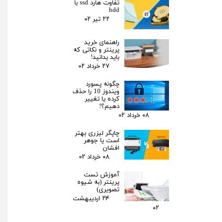
تفاوت هارد ssd با
hdd
۲۲ تیر ۰۲
راهنمای خرید
پرینتر و نکاتی که
باید بدانید!
۲۷ خرداد ۰۲
چگونه پسورد
ویندوز 10 را حذف
کرده یا تغییر
دهیم؟!
۰۸ خرداد ۰۲
چاپگر لیزری بهتر
است یا جوهر
افشان
۰۸ خرداد ۰۲
آموزش تست
پرینتر (به شیوه
تصویری)
۲۴ اردیبهشت
۰۲