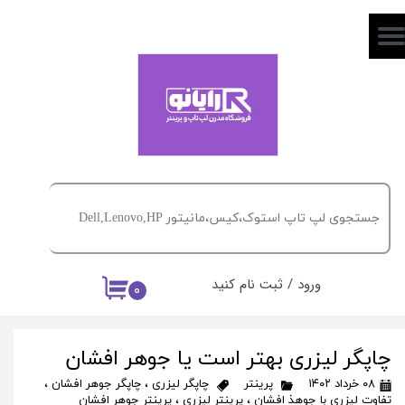
حساب کاربری من
تغییر گذر واژه
سفارشات
خروج از حساب کاربری
ورود
/
ثبت نام کنید
۰
چاپگر لیزری بهتر است یا جوهر افشان
۰۸ خرداد ۱۴۰۲
پرینتر
چاپگر لیزری
،
چاپگر جوهر افشان
،
تفاوت لیزری با جوهذ افشان
،
پرینتر لیزری
،
پرینتر جوهر افشان