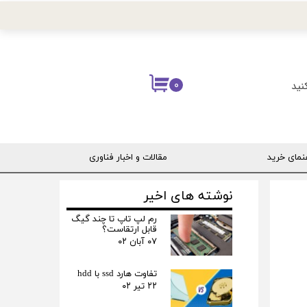
نید
۰
نمای خرید
مقالات و اخبار فناوری
ربری
نوشته های اخیر
رم لپ تاپ تا چند گیگ
قابل ارتقاست؟
۰۷ آبان ۰۲
تفاوت هارد ssd با hdd
۲۲ تیر ۰۲