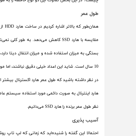
چیست؟ در این بخش تفاوت این دو نوع حافظه را به طور 
طول عمر
همان
10 سال است. شاید این اعداد خیلی دقیق نباشند، اما موضوعی که واضح است طول عمر بیشتر هارد SSD در مقایسه با HDD است.
در نظر داشته باشید که طول عمر هارد اکسترنال بیشتر از ا
هارد اینترنال به صورت دائمی مورد استفاده سیستم عامل
نظر طول عمر برنده را هارد SSD می‌دانیم.
آسیب پذیری
احتمالا این گفته را شنیده‌اید که زمانی که لپ تاپ روش