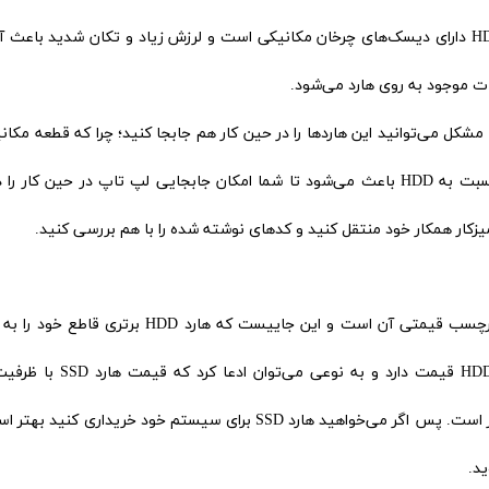
شدید ندهید. این موضوع به دلیل این است که هارد HDD دارای دیسک‌های چرخان مکانیکی است و لرزش زیاد و تکان شدید ب
ت موجود به روی هارد می‌شود.
و شما بدون مشکل می‌توانید این هاردها را در حین کار هم جابجا کنید؛ چرا که قطعه مکا
متحرکی وجود ندارد که آسیب ببیند. این برتری SSD نسبت به HDD باعث می‌شود تا شما امکان جابجایی لپ تاپ در حین کا
یزکار همکار خود منتقل کنید و کد‌های نوشته شده را با هم بررسی کنید.
یکی از مهم‌ترین فاکتور‌های یک محصول هنگام خرید برچسب قیمتی آن است و این جاییست که هارد HDD بر
گیگابایت باز هم از هارد HDD با ظرفیت 1 ترابایت بیشتر است. پس اگر می‌خواهید هارد SSD برای سیستم خود خریداری ک