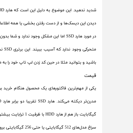
دیدن این دیسک‌ها و از دست رفتن بخشی یا همه اطلاعا
در مورد هارد SSD اما این مشکل وجود ندارد 
باشید و بتوانید مثلا در حین کد زدن لپ تاپ خود را به م
قیمت
سراغ مدل‌های 512 گیگابایتی یا حتی 256 گیگابایتی بروید.