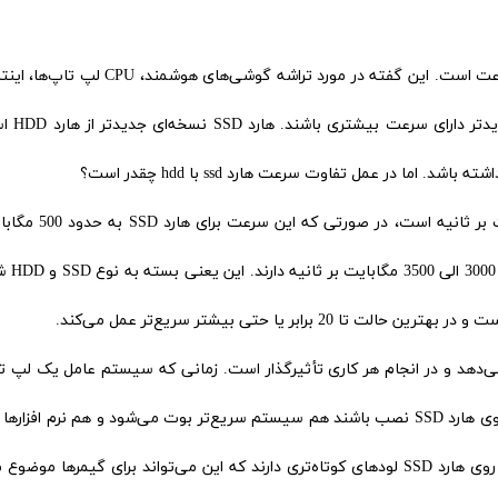
یکی از دلایل پیشرفت فناوری در هر زمینه‌ای افزایش سرعت است. این گفته در مورد تراشه گوشی‌های 
ماشین‌ها صدق می‌کند و طبیعی است 
ما در عمل تفاوت سرعت هارد ssd با hdd چقدر است؟
سرعت هارد HDD بسته به مدل بین 30 تا 150 مگابایت بر ثانیه است،
ثانیه می‌رسد و مدل‌های جدیدتر
می‌دهد و در انجام هر کاری تأثیرگذار است. زمانی که سیستم عامل یک لپ ت
سیستم به روی هارد SSD نصب باشد و یا برنامه‌ها به روی هارد SSD نصب باشند هم سیستم سریع‌تر بوت می‌شود و هم نرم افز
سریع‌تر اجرا می‌شوند. همچنین بازی‌های نصب شده به روی هارد SSD لودهای کوتاه‌تری دارند که این می‌تواند برای گیمرها 