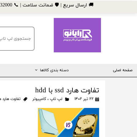
​🚚 ارسال سریع | 🛡️ ضمانت سلامت | 📞 09185032000
صفحه اصلی
دسته بندی کالاها
مانیتور
تفاوت هارد ssd با hdd
لپ تاپ
۲۲ تیر ۱۴۰۲
لپ تاپ
،
کامپیوتر
تفاوت هارد ه
مینی کیس
قطعات کامپیوتر
ماشین های اداری (پرینتر، کپی و ...)