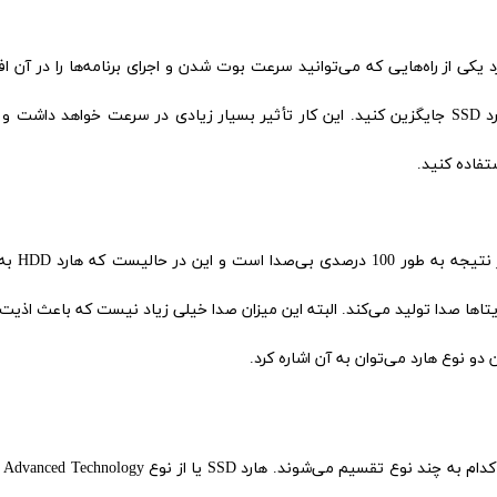
 از راه‌هایی که می‌توانید سرعت بوت شدن و اجرای برنامه‌ها را در آن ا
دهید این است که هارد HDD موجود در دل آن را با هارد SSD جایگزین کنید. این کار تأثیر بسیار زیادی در سرعت خواهد دا
تفاده کنید.
هارد SSD از هیچ قطعه مکانیکی استفاده نم
تاها صدا تولید می‌کند. البته این میزان صدا خیلی زیاد نیست که باعث اذی
و نوع هارد می‌توان به آن اشاره کرد.
به طور کلی دو دسته هارد SSD در بازار وجود دارد که هر کدام به چند نوع تقسیم می‌شوند. هارد SSD یا از نوع 