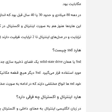
مگابایت بود.
در دهه 80 میلادی و حدود 30
ترابایت و در مدل‌های اینترنال تا 2 ترابایت ظرفیت دارند (ظرفیت‌های بالاتر هم وجود دارد اما مرسوم نیست و استفاده عمومی ندارد)
هارد ssd چیست؟
Ssd یا همان solid-state drive یک
مورد استفاده قرار می‌گیرد. d
خود ssd ها انواع مختلفی دارند که در ادامه به صورت مختصر به آن‌ها اشاره خواهیم کرد.
هارد اینترنال و اکسترنال چه فرقی دارد؟