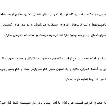
 یا 40 سال قبل بود که اندازه این دیسک‌ها به مرور کاهش یافت و بر میزان فضای ذخیره سازی آن‌ها اض
 فضای ذخیره سازی جدیدتر و البته بسیار سریع‌تر است که هم به صورت اینترنال و هم به صورت اک
Ss دیگر هیچ قطعه مکانیکی یا قطعه محرکی ندارد و به همین دلیل هم سریع‌تر است و هم بسیار بی‌
در زبان انگلیسی اینترنال به معنای داخلی و اکسترنال به معنای خارجی است. هارد hdd یا ssd اینترنال در دل سیستم شم