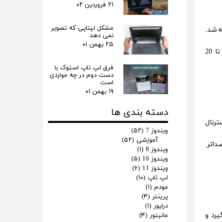
۲۱ فروردین ۰۲
مشکل لپتاپی که تصویر
افه شد.
نمی دهد
۲۵ بهمن ۰۱
این هاردها هنوز هم به صورت اینترنال و اکسترنال در کامپیوتر‌ها و لپ تاپ‌های امروزی استفاده می‌شوند و در مدل‌های اکسترنال تا 20
فرق لپ‌ تاپ استوک با
دست دوم در چه مواردی
است
۱۹ بهمن ۰۱
دسته بندی ها
سترنال
ویندوز 7
(۵۲)
آموزشی
(۵۲)
صداتر.
ویندوز 8
(۱)
ویندوز 10
(۵)
ویندوز 11
(۶)
لپ تاپ
(۱۰)
مودم
(۱)
پرینتر
(۴)
درایور
(۱)
ا قرار می‌گیرد و
مانیتور
(۴)