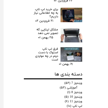
۲۲ فروردین ۰۲
برای خرید لپ تاپ
به چه اطلاعاتی نیاز
داریم؟
۲۱ فروردین ۰۲
مشکل لپتاپی که
تصویر نمی دهد
۲۵ بهمن ۰۱
فرق لپ‌ تاپ
استوک با دست
دوم در چه مواردی
است
۱۹ بهمن ۰۱
دسته بندی ها
ویندوز 7
(۵۲)
آموزشی
(۵۲)
ویندوز 8
(۱)
ویندوز 10
(۵)
ویندوز 11
(۶)
لپ تاپ
(۱۰)