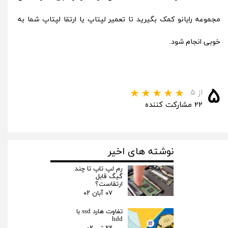
مجموعه رایانو کمک بگیرید تا تعمیر لپتاپ یا ارتقا لپتاپ شما به
خوبی انجام شود.
۵
از ۵
۲۲ مشارکت کننده
نوشته های اخیر
رم لپ تاپ تا چند
گیگ قابل
ارتقاست؟
۰۷ آبان ۰۲
تفاوت هارد ssd با
hdd