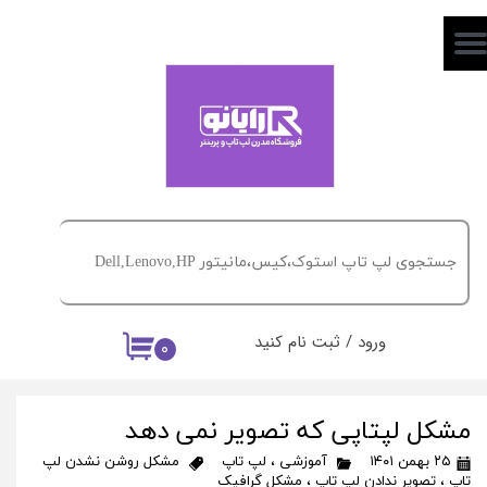
حساب کاربری من
تغییر گذر واژه
سفارشات
خروج از حساب کاربری
ورود
/
ثبت نام کنید
۰
مشکل لپتاپی که تصویر نمی دهد
۲۵ بهمن ۱۴۰۱
آموزشی
،
لپ تاپ
مشکل روشن نشدن لپ
تاپ
،
تصویر ندادن لپ تاپ
،
مشکل گرافیک