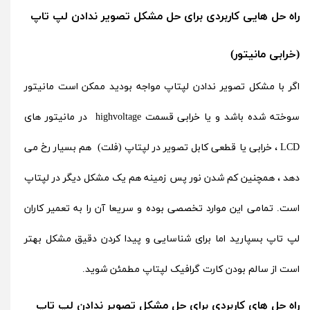
راه حل هایی کاربردی برای حل مشکل تصویر ندادن لپ تاپ
(خرابی مانیتور)
اگر با مشکل تصویر ندادن لپتاپ مواجه بودید ممکن است مانیتور
سوخته شده باشد و یا خرابی قسمت highvoltage در مانیتور های
LCD ، خرابی یا قطعی کابل تصویر در لپتاپ (فلت) هم بسیار رخ می
دهد ، همچنین کم شدن نور پس زمینه هم یک مشکل دیگر در لپتاپ
است. تمامی این موارد تخصصی بوده و سریعا آن را به تعمیر کاران
لپ تاپ بسپارید اما برای شناسایی و پیدا کردن دقیق مشکل بهتر
است از سالم بودن کارت گرافیک لپتاپ مطمئن شوید.
راه حل های کاربردی برای حل مشکل تصویر ندادن لپ تاپ