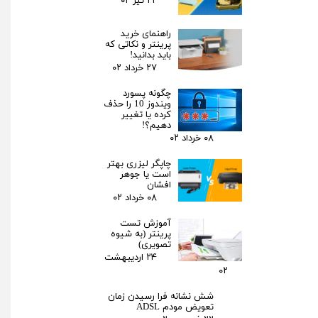
۲۲ تیر ۰۲
راهنمای خرید
پرینتر و نکاتی که
باید بدانید!
۲۷ خرداد ۰۲
چگونه پسورد
ویندوز 10 را حذف
کرده یا تغییر
دهیم؟!
۰۸ خرداد ۰۲
چاپگر لیزری بهتر
است یا جوهر
افشان
۰۸ خرداد ۰۲
آموزش تست
پرینتر (به شیوه
تصویری)
۲۴ اردیبهشت
۰۲
شش نشانه فرا رسیدن زمان
تعویض مودم ADSL