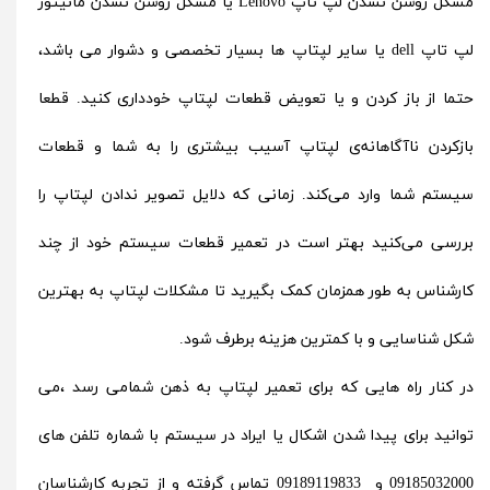
مشکل روشن نشدن لپ تاپ Lenovo یا مشکل روشن نشدن مانیتور
لپ تاپ dell یا سایر لپتاپ ها بسیار تخصصی و دشوار می باشد،
حتما از باز کردن و یا تعویض قطعات لپتاپ خودداری کنید. قطعا
بازکردن ناآگاهانه‌ی لپتاپ آسیب بیشتری را به شما و قطعات
سیستم شما وارد می‌کند. زمانی که دلایل تصویر ندادن لپتاپ را
بررسی می‌کنید بهتر است در تعمیر قطعات سیستم خود از چند
کارشناس به طور همزمان کمک بگیرید تا مشکلات لپتاپ به بهترین
شکل شناسایی و با کمترین هزینه برطرف شود.
در کنار راه هایی که برای تعمیر لپتاپ به ذهن شمامی رسد ،می
توانید برای پیدا شدن اشکال یا ایراد در سیستم با شماره تلفن های
09185032000
و 09189119833
تماس گرفته و از تجربه کارشناسان