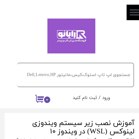
حساب کاربری من
تغییر گذر واژه
سفارشات
خروج از حساب کاربری
ورود
/
ثبت نام کنید
۰
آموزش نصب زیر سیستم ویندوزی
لینوکس (WSL) در ویندوز ۱۰