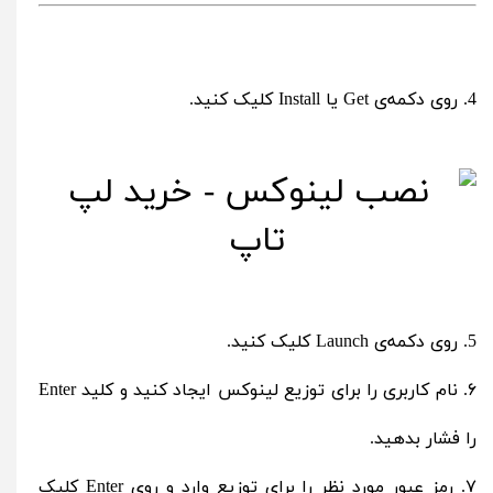
4. روی دکمه‌ی Get یا Install کلیک کنید.
5. روی دکمه‌ی Launch کلیک کنید.
۶. نام کاربری را برای توزیع لینوکس ایجاد کنید و کلید Enter
را فشار بدهید.
۷. رمز عبور مورد نظر را برای توزیع وارد و روی Enter کلیک