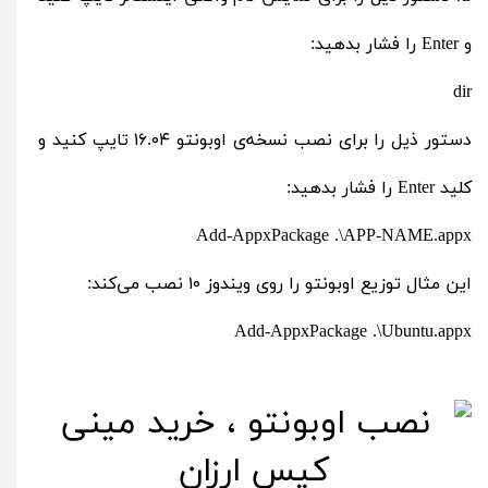
و Enter را فشار بدهید:
dir
دستور ذیل را برای نصب نسخه‌ی اوبونتو ۱۶.۰۴ تایپ کنید و
کلید Enter را فشار بدهید:
Add-AppxPackage .\APP-NAME.appx
این مثال توزیع اوبونتو را روی ویندوز ۱۰ نصب می‌کند:
Add-AppxPackage .\Ubuntu.appx