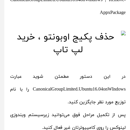
CanonicalGroupLimited.Ubuntu16.04onWindows | Remove-
AppxPackage
در این دستور مطمئن شوید عبارت
CanonicalGroupLimited.Ubuntu16.04onWIndows را با نام
توزیع مورد نظر جایگزین کنید.
پس از تکمیل مراحل فوق می‌توانید زیرسیستم ویندوزی
لینوکس را روی کامپیوترتان غیر فعال کنید.