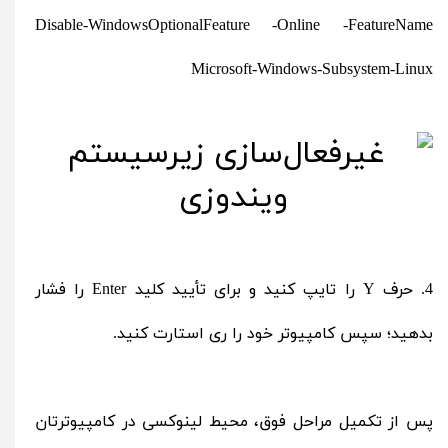
Disable-WindowsOptionalFeature -Online -FeatureName
Microsoft-Windows-Subsystem-Linux
4. حرف Y را تایپ کنید و برای تأیید کلید Enter را فشار
بدهید؛ سپس کامپیوتر خود را ری استارت کنید.
پس از تکمیل مراحل فوق، محیط لینوکسی در کامپیوترتان