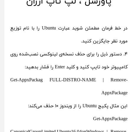
در خط فرمان مطمئن شوید عبارت Ubuntu را با نام توزیع
مورد نظر جایگزین کنید.
۴. دستور ذیل را برای حذف نسخه‌ی لینوکسی نصب‌شده روی
کامپیوتر خود تایپ کنید و کلید Enter را فشار بدهید:
Get-AppxPackag FULL-DISTRO-NAME | Remove-
AppxPackage
این مثال پکیج Ubuntu را از ویندوز ۱۰ حذف می‌کند:
Get-AppxPackage