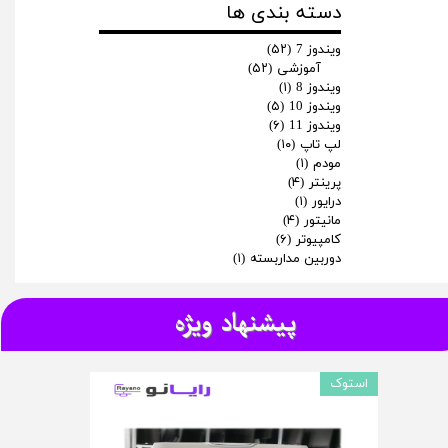
دسته بندی ها
ویندوز 7
(۵۲)
آموزشی
(۵۲)
ویندوز 8
(۱)
ویندوز 10
(۵)
ویندوز 11
(۶)
لپ تاپ
(۱۰)
مودم
(۱)
پرینتر
(۴)
درایور
(۱)
مانیتور
(۴)
کامپیوتر
(۶)
دوربین مداربسته
(۱)
پیشنهاد ویژه
استوک