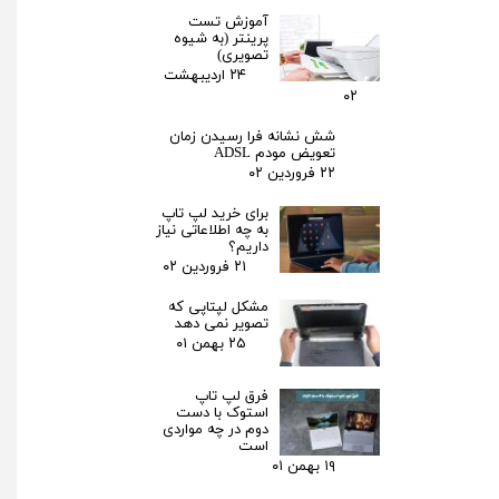
آموزش تست
پرینتر (به شیوه
تصویری)
۲۴ اردیبهشت
۰۲
شش نشانه فرا رسیدن زمان
تعویض مودم ADSL
۲۲ فروردین ۰۲
برای خرید لپ تاپ
به چه اطلاعاتی نیاز
داریم؟
۲۱ فروردین ۰۲
مشکل لپتاپی که
تصویر نمی دهد
۲۵ بهمن ۰۱
فرق لپ‌ تاپ
استوک با دست
دوم در چه مواردی
است
۱۹ بهمن ۰۱