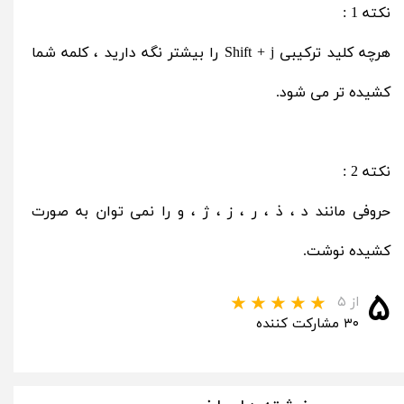
نکته 1 :
هرچه کلید ترکیبی Shift + j را بیشتر نگه دارید ، کلمه شما
کشیده تر می شود.
نکته 2 :
حروفی مانند د ، ذ ، ر ، ز ، ژ ، و را نمی توان به صورت
کشیده نوشت.
۵
از ۵
۳۰ مشارکت کننده