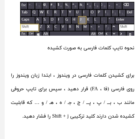
نحوه تایپ کلمات فارسی به صورت کشیده
برای کشیدن کلمات فارسی در ویندوز ، ابتدا زبان ویندوز را
روی فارسی (فا ، FA) قرار دهید ، سپس برای تایپ حروفی
مانند ب ، بـــ / پ ، پـــ / ج ، جـ / ه ، هـ / و … که قابلیت
کشیده شدن دارند کلید ترکیبی Shift + j را فشار دهید.