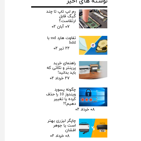
نوشته های اخیر
رم لپ تاپ تا چند
گیگ قابل
ارتقاست؟
۰۷ آبان ۰۲
تفاوت هارد ssd با
hdd
۲۲ تیر ۰۲
راهنمای خرید
پرینتر و نکاتی که
باید بدانید!
۲۷ خرداد ۰۲
چگونه پسورد
ویندوز 10 را حذف
کرده یا تغییر
دهیم؟!
۰۸ خرداد ۰۲
چاپگر لیزری بهتر
است یا جوهر
★
★
افشان
۰۸ خرداد ۰۲