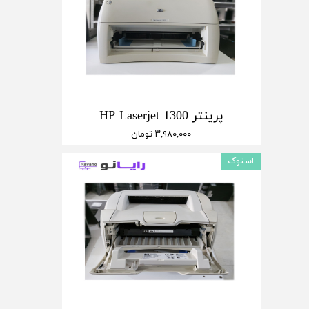
پرینتر HP Laserjet 1300
۳,۹۸۰,۰۰۰ تومان
استوک