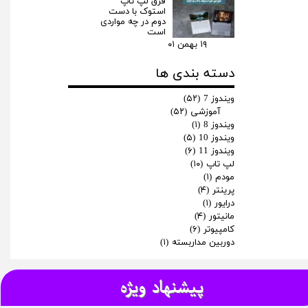
فرق لپ‌ تاپ
استوک با دست
دوم در چه مواردی
است
۱۹ بهمن ۰۱
دسته بندی ها
ویندوز 7
(۵۲)
آموزشی
(۵۲)
ویندوز 8
(۱)
ویندوز 10
(۵)
ویندوز 11
(۶)
لپ تاپ
(۱۰)
مودم
(۱)
پرینتر
(۴)
درایور
(۱)
مانیتور
(۴)
کامپیوتر
(۶)
دوربین مداربسته
(۱)
پیشنهاد ویژه