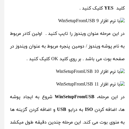
کلید
YES
کلیک کنید .
در این مرحله عنوان ویندوز را تایپ کنید . اولین کادر مربوط
به نام پوشه ویندوز / دومین پنجره مربوط به عنوان ویندوز در
صفحه بوت می باشد . بر روی کلید OK کلیک کنید .
در این مرحله،
WinSetupFromUSB
شروع به ایجاد پوشه
ها، اضافه کردن
ISO
به درایو
USB
و اضافه کردن گزینه ها
به منوی بوت می کند. این مرحله چندین دقیقه طول میکشد