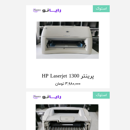
استوک
پرینتر HP Laserjet 1300
۳,۹۸۰,۰۰۰ تومان
استوک