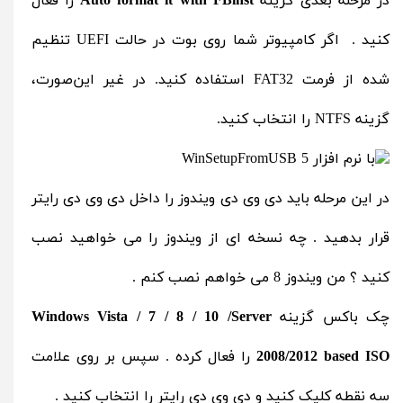
در مرحله بعدی گزینه
Auto format it with FBinst
را فعال
کنید . اگر کامپیوتر شما روی بوت در حالت UEFI تنظیم
شده از فرمت FAT32 استفاده کنید. در غیر این‌صورت،
گزینه NTFS را انتخاب کنید.
در این مرحله باید دی وی دی ویندوز را داخل دی وی دی رایتر
قرار بدهید . چه نسخه ای از ویندوز را می خواهید نصب
کنید ؟ من ویندوز 8 می خواهم نصب کنم .
چک باکس گزینه
Windows Vista / 7 / 8 / 10 /Server
2008/2012 based ISO
را فعال کرده . سپس بر روی علامت
سه نقطه کلیک کنید و دی وی دی رایتر را انتخاب کنید .