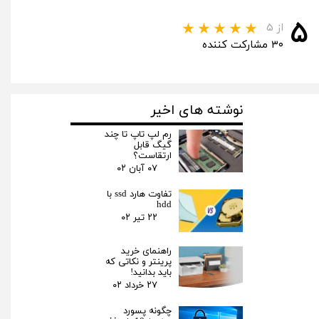
۵
از ۵
۳۰ مشارکت کننده
نوشته های اخیر
رم لپ تاپ تا چند
گیگ قابل
ارتقاست؟
۰۷ آبان ۰۲
تفاوت هارد ssd با
hdd
۲۲ تیر ۰۲
راهنمای خرید
پرینتر و نکاتی که
باید بدانید!
۲۷ خرداد ۰۲
چگونه پسورد