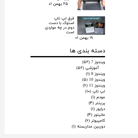
۲۵ بهمن ۰۱
فرق لپ‌ تاپ
استوک با دست
دوم در چه مواردی
است
۱۹ بهمن ۰۱
دسته بندی ها
ویندوز 7
(۵۲)
آموزشی
(۵۲)
ویندوز 8
(۱)
ویندوز 10
(۵)
ویندوز 11
(۶)
لپ تاپ
(۱۰)
مودم
(۱)
پرینتر
(۴)
درایور
(۱)
مانیتور
(۴)
کامپیوتر
(۶)
دوربین مداربسته
(۱)