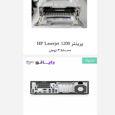
پرینتر HP Laserjet 1200
۳,۹۸۰,۰۰۰ تومان
استوک