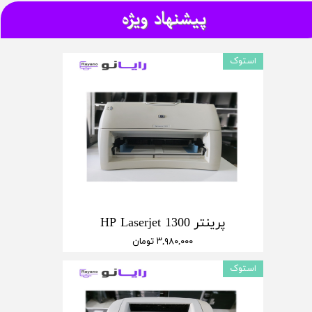
پیشنهاد ویژه
استوک
پرینتر HP Laserjet 1300
۳,۹۸۰,۰۰۰ تومان
استوک