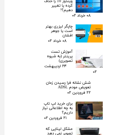
ویندوز 10 را حذف
کرده یا تغییر
دهیم؟!
۰۸ خرداد ۰۲
چاپگر لیزری بهتر
است یا جوهر
افشان
۰۸ خرداد ۰۲
آموزش تست
پرینتر (به شیوه
تصویری)
۲۴ اردیبهشت
۰۲
شش نشانه فرا رسیدن زمان
تعویض مودم ADSL
۲۲ فروردین ۰۲
برای خرید لپ تاپ
به چه اطلاعاتی نیاز
★
★
داریم؟
۲۱ فروردین ۰۲
مشکل لپتاپی که
تصویر نمی دهد