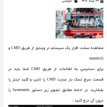
۲۴ مرداد ۱۴۰۰
آموزشی
مشاهده سخت افزار یک سیستم در ویندوز از طریق CMD و
msinfo32
برای دسترسی به اطلاعات از طریق CMD‌ شما باید در
قسمت سرچ تسک بار عبارت CMD‌ را تایپ و کلید اینتر را
بفشارید. در ادامه مطابق تصویر زیر دستور Systeminfo را
درون آن درج کنید :