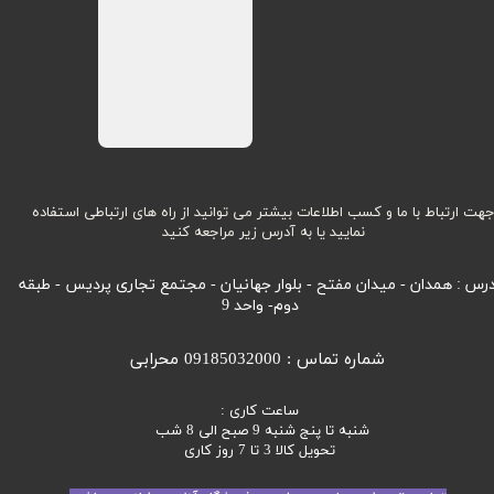
هت ارتباط با ما و کسب اطلاعات بیشتر می توانید از راه های ارتباطی استفاده
نمایید یا به آدرس زیر مراجعه کنید
رس : همدان - میدان مفتح - بلوار جهانیان - مجتمع تجاری پردیس - طبقه
دوم- واحد 9
شماره تماس : 09185032000 محرابی
ساعت کاری :
شنبه تا پنج شنبه 9 صبح الی 8 شب
تحویل کالا 3 تا 7 روز کاری