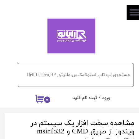
حساب کاربری من
تغییر گذر واژه
سفارشات
خروج از حساب کاربری
ورود
/
ثبت نام کنید
۰
مشاهده سخت افزار یک سیستم در
ویندوز از طریق CMD و msinfo32