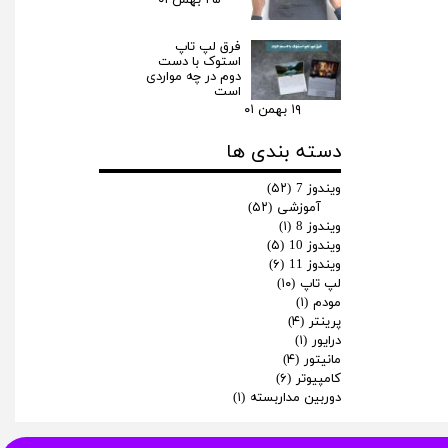
۲۵ بهمن ۰۱
فرق لپ‌ تاپ
استوک با دست
دوم در چه مواردی
است
۱۹ بهمن ۰۱
دسته بندی ها
ویندوز 7
(۵۲)
آموزشی
(۵۲)
ویندوز 8
(۱)
ویندوز 10
(۵)
ویندوز 11
(۶)
لپ تاپ
(۱۰)
مودم
(۱)
پرینتر
(۴)
درایور
(۱)
مانیتور
(۴)
کامپیوتر
(۶)
دوربین مداربسته
(۱)