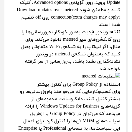
Update بروید. روی گزینه‌ی Advanced options، کلیک
کنید و مطمئن شوید Download updates over metered
connection(extra charges may apply) روی off تنظیم
شده است.
نکته:
ویندوز آپدیت به‌طور خودکار به‌روزرسانی‌ها را
روی کانکشن‌های غیر metered دانلود می‌کند. برای
مثال، اگر لپ‌تاپ را به شبکه‌ی Wi-Fi متفاوتی وصل
کنید که به‌عنوان شبکه‌ی metered در ویندوز
نشانه‌گذاری نشده باشد، به‌روزرسانی از سر گرفته
خواهد شد.
استفاده از Group Policy برای کنترل بیشتر
برای کسب‌وکارهایی که می‌خواهند به‌روزرسانی‌ها رو
بیشتر کنترل کنند، مایکروسافت مجموعه‌ای از
گزینه‌های Windows Updates for Business را ارائه
می‌دهد که می‌توان در Group Policy یا ازطریق
سیاست‌های MDM آن‌ها را کنترل کرد. برای اعمال
این سیاست‌ها، به نسخه‌ی Professional یا Enterprise