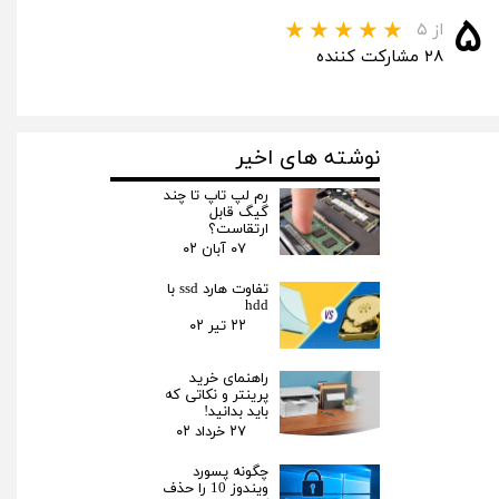
۵
از ۵
۲۸ مشارکت کننده
نوشته های اخیر
رم لپ تاپ تا چند
گیگ قابل
ارتقاست؟
۰۷ آبان ۰۲
تفاوت هارد ssd با
hdd
۲۲ تیر ۰۲
راهنمای خرید
پرینتر و نکاتی که
باید بدانید!
۲۷ خرداد ۰۲
چگونه پسورد
ویندوز 10 را حذف