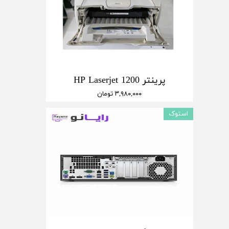
پرینتر HP Laserjet 1200
۳,۹۸۰,۰۰۰ تومان
استوک