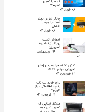
کرده یا تغییر
دهیم؟!
۰۸ خرداد ۰۲
چاپگر لیزری بهتر
است یا جوهر
افشان
۰۸ خرداد ۰۲
آموزش تست
پرینتر (به شیوه
تصویری)
۲۴ اردیبهشت
۰۲
شش نشانه فرا رسیدن زمان
تعویض مودم ADSL
۲۲ فروردین ۰۲
برای خرید لپ تاپ
به چه اطلاعاتی نیاز
داریم؟
۲۱ فروردین ۰۲
مشکل لپتاپی که
تصویر نمی دهد