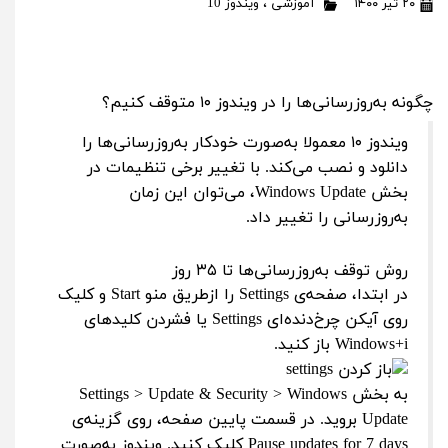
۲۰ تیر ۱۴۰۰
آموزشی
،
ویندوز 10
چگونه به‌روزرسانی‌ها را در ویندوز ۱۰ متوقف کنیم؟
ویندوز ۱۰ معمولا به‌صورت خودکار به‌روزرسانی‌ها را
دانلود و نصب می‌کند. با تغییر برخی تنظیمات در
بخش Windows Update، می‌توان این زمان
به‌روزرسانی را تغییر داد.
روش توقف به‌روزرسانی‌ها تا ۳۵ روز
در ابتدا، صفحه‌ی Settings را ازطریق منو Start و کلیک
روی آیکن چرخ‌دنده‌ای Settings یا فشردن کلیدهای
Windows+i باز کنید.
به بخش Settings > Update & Security > Windows
Update بروید. در قسمت پایین صفحه، روی گزینه‌ی
Pause updates for 7 days کلیک کنید. ویندوز به‌صورت