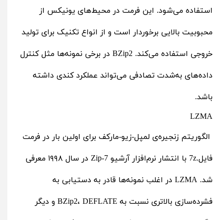
استفاده می‌شود. این فرمت در محیط‌های یونیکس از
محبوبیت بالایی برخوردار است و از انواع تکنیک‌ برای تولید
خروجی استفاده می‌کند. BZip2 در برخی نمونه‌ها مثل کنترل
داده‌های به‌شدت تصادفی می‌تواند عملکرد کندی داشته
باشد.
LZMA
الگوریتم زنجیره‌ی لمپل-زیو-مارکف برای اولین‌ بار در فرمت
فایل.7z با انتشار نرم‌افزار آرشیو 7-Zip در سال ۱۹۹۸ معرفی
شد. LZMA در اغلب نمونه‌ها قادر به دستیابی به
فشرده‌سازی بالاتری نسبت به BZip2، DEFLATE و دیگر