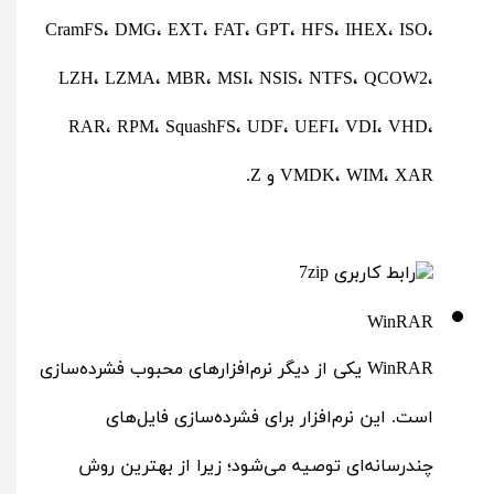
CramFS، DMG، EXT، FAT، GPT، HFS، IHEX، ISO،
LZH، LZMA، MBR، MSI، NSIS، NTFS، QCOW2،
RAR، RPM، SquashFS، UDF، UEFI، VDI، VHD،
VMDK، WIM، XAR و Z.
WinRAR
WinRAR یکی از دیگر نرم‌افزارهای محبوب فشرده‌سازی
است. این نرم‌افزار برای فشرده‌سازی فایل‌های
چندرسانه‌ای توصیه می‌شود؛ زیرا از بهترین روش