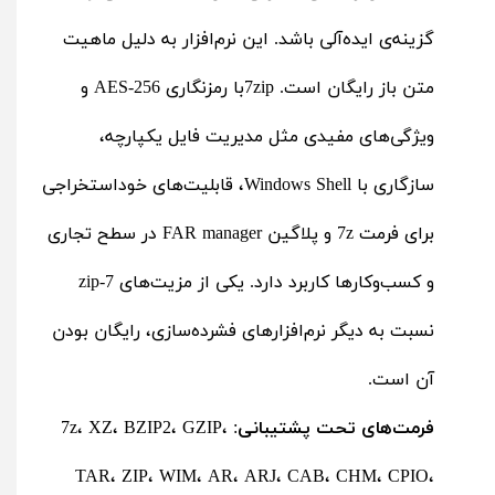
گزینه‌ی ایده‌آلی باشد. این نرم‌افزار به دلیل ماهیت
متن باز رایگان است. 7zipبا رمزنگاری AES-256 و
ویژگی‌های مفیدی مثل مدیریت فایل یکپارچه،
سازگاری با Windows Shell، قابلیت‌های خوداستخراجی
برای فرمت 7z و پلاگین FAR manager در سطح تجاری
و کسب‌وکارها کاربرد دارد. یکی از مزیت‌های 7-zip
نسبت به دیگر نرم‌افزارهای فشرده‌سازی، رایگان بودن
آن است.
فرمت‌های تحت پشتیبانی
: 7z، XZ، BZIP2، GZIP،
TAR، ZIP، WIM، AR، ARJ، CAB، CHM، CPIO،