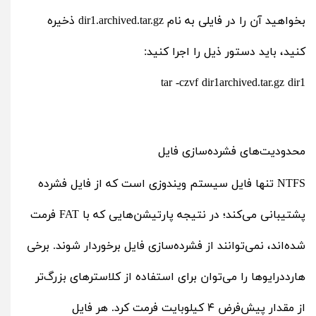
بخواهید آن را در فایلی به نام dir1.archived.tar.gz ذخیره
کنید، باید دستور ذیل را اجرا کنید:
tar -czvf dir1archived.tar.gz dir1
محدودیت‌های فشرده‌سازی فایل
NTFS تنها فایل سیستم ویندوزی است که از فایل فشرده
پشتیبانی می‌کند؛ در نتیجه پارتیشن‌هایی که با FAT فرمت
شده‌اند، نمی‌توانند از فشرده‌سازی فایل برخوردار شوند. برخی
هارددرایوها را می‌توان برای استفاده از کلاسترهای بزرگ‌تر
از مقدار پیش‌فرض ۴ کیلوبایت فرمت‌ کرد. هر فایل