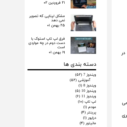
۲۱ فروردین ۰۲
مشکل لپتاپی که تصویر
نمی دهد
۲۵ بهمن ۰۱
فرق لپ‌ تاپ استوک با
دست دوم در چه مواردی
است
در
۱۹ بهمن ۰۱
دسته بندی ها
ویندوز 7
(۵۲)
آموزشی
(۵۲)
ویندوز 8
(۱)
ویندوز 10
(۵)
ویندوز 11
(۶)
لپ تاپ
(۱۰)
می
مودم
(۱)
پرینتر
(۴)
ری
درایور
(۱)
مانیتور
(۴)