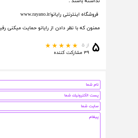
نداشته باشند .
فروشگاه اینترنتی رایانو/www.rayano.ir
ممنون که با نظر دادن از رایانو حمایت میکنی رفی
۵
از ۵
۳۹ مشارکت کننده