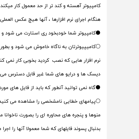
کامپیوتر آهسته و کند تر از حد معمول کار میکند.
حسابداری
هنگام اجرای نرم افزارها ، آنها هیچ عکس العمل
⚫️کامپیوتر شما خودبخود ری استارت می شود و عم
⚪️کامیپیوترتان به ناگاه خاموش می شود و بطور
نرم افزار هایی که نصب کردید بخوبی کار نمی کنن
دیسک ها و درایو های شما غیر قابل دسترس می 
⚫️گاه نمی توانید آنطور که باید از فایل های مورد
⚪️پیامهای خطایی نامشخصی را مشاهده می کنید
منوها و پنجره های محاوره ای را بصورت ناخوانا 