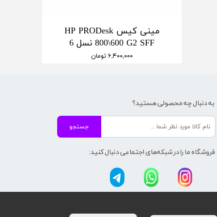
مینی کیس HP PRODesk
800\600 G2 SFF نسل 6
۶,۴۰۰,۰۰۰ تومان
به دنبال چه محصولی هستید؟
جستجو
فروشگاه ما را در شبکه‌های اجتماعی دنبال کنید: