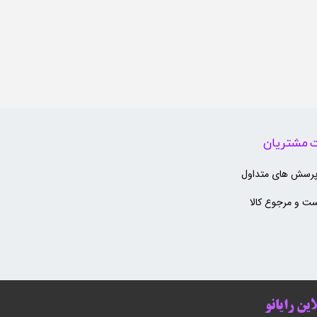
 مشتریان
پرسش های متداول
ت و مرجوع کالا
ین رایانو