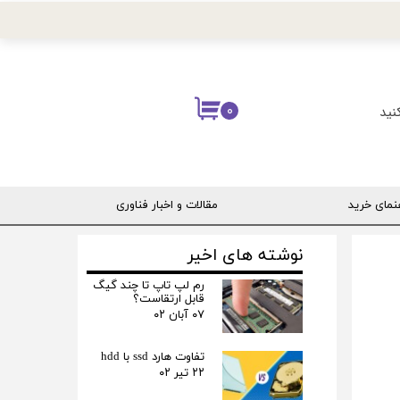
نید
۰
نمای خرید
مقالات و اخبار فناوری
ربری
نوشته های اخیر
رم لپ تاپ تا چند گیگ
قابل ارتقاست؟
۰۷ آبان ۰۲
تفاوت هارد ssd با hdd
۲۲ تیر ۰۲