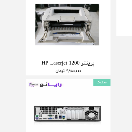
پرینتر HP Laserjet 1200
۳,۹۸۰,۰۰۰ تومان
استوک