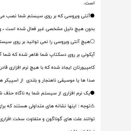
است.
⚫️آنتی ویروسی که بر روی سیستم شما نصب می
بدون هیچ دلیل مشخصی غیر فعال شده است ، و نیز 
⚪️هیچ آنتی ویروسی را نمی توانید بر روی سیستم 
آیکونی بر روی دسکتاپ شما ظاهر شده که شما آنرا
کامپیورتان ایجاد شده که با هیچ نرم افزاری قادر 
صدا ها یا موسیقی ناهنجار و بلندی از اسپیکر
⚫️یک نرم افزاری از سیستم شما به ناگاه حذف ش
⚠️توجه : اینها نشانه های متداولی هستند که ب
توانند علت های گوناگون و متفاوت سخت افزاری و