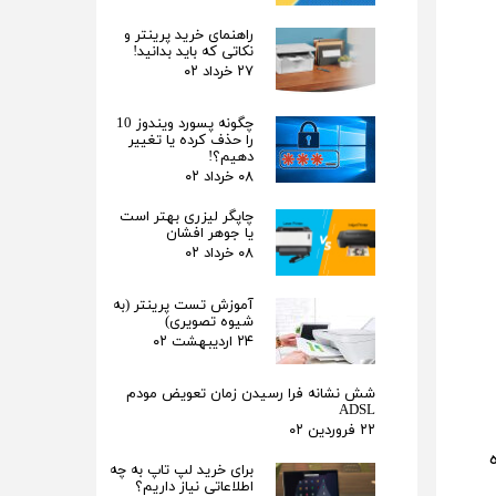
راهنمای خرید پرینتر و
نکاتی که باید بدانید!
۲۷ خرداد ۰۲
چگونه پسورد ویندوز 10
را حذف کرده یا تغییر
دهیم؟!
۰۸ خرداد ۰۲
چاپگر لیزری بهتر است
یا جوهر افشان
۰۸ خرداد ۰۲
آموزش تست پرینتر (به
شیوه تصویری)
۲۴ اردیبهشت ۰۲
شش نشانه فرا رسیدن زمان تعویض مودم
ADSL
۲۲ فروردین ۰۲
شده
برای خرید لپ تاپ به چه
اطلاعاتی نیاز داریم؟