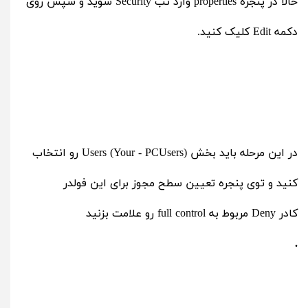
حالا در پنجره properties وارد تب Security شوید و سپس روی
دکمه Edit کلیک کنید.
در این مرحله باید بخش Users (Your - PCUsers) رو انتخاب
کنید و توی پنجره تعیین سطح مجوز برای این فولدر
کادر Deny مربوط به full control رو علامت بزنید
.