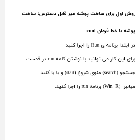
روش اول برای ساخت پوشه غیر قابل دسترس: ساخت
پوشه با خط فرمان cmd
در ابتدا برنامه ی Run را اجرا کنید.
برای این کار می توانید با نوشتن کلمه run در قمست
جستجو (search) منوی شروع (start) و یا با کلید
میانبر (Win+R) برنامه run را اجرا کنید.