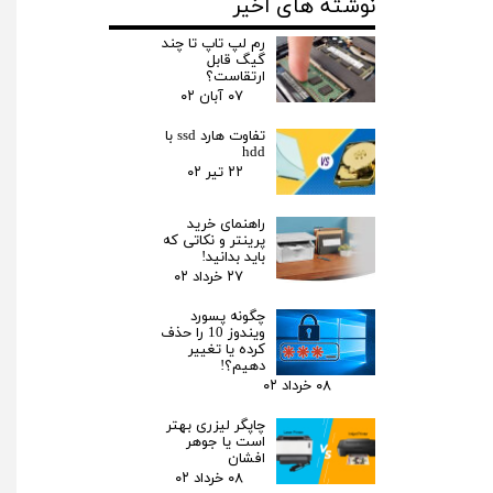
نوشته های اخیر
رم لپ تاپ تا چند
گیگ قابل
ارتقاست؟
۰۷ آبان ۰۲
تفاوت هارد ssd با
hdd
۲۲ تیر ۰۲
راهنمای خرید
پرینتر و نکاتی که
باید بدانید!
۲۷ خرداد ۰۲
چگونه پسورد
ویندوز 10 را حذف
کرده یا تغییر
دهیم؟!
۰۸ خرداد ۰۲
چاپگر لیزری بهتر
است یا جوهر
افشان
۰۸ خرداد ۰۲