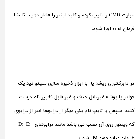
عبارت CMD را تایپ کرده و کلید اینتر را فشار دهید تا خط
فرمان cmd اجرا شود.
در دایرکتوری ریشه یا با ابزار ذخیره سازی نمی‎توانید یک
فولدر یا پوشه غیرقابل حذف و غیر قابل تغییر نام درست
کنید. سپس با تایپ نام یکی دیگر از درایوها غیر از درایوی
که ویندوز روی آن نصب می باشد مانند درایوهای D:, E:,
F: وارد درایو مورد نظر شوید.