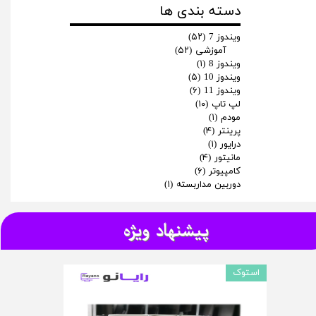
دسته بندی ها
ویندوز 7
(۵۲)
آموزشی
(۵۲)
ویندوز 8
(۱)
ویندوز 10
(۵)
ویندوز 11
(۶)
لپ تاپ
(۱۰)
مودم
(۱)
پرینتر
(۴)
درایور
(۱)
مانیتور
(۴)
کامپیوتر
(۶)
دوربین مداربسته
(۱)
پیشنهاد ویژه
استوک