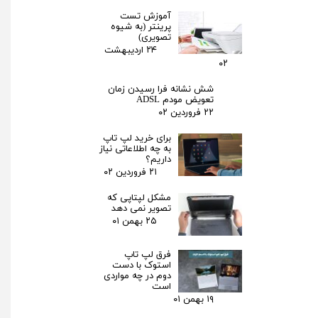
آموزش تست
پرینتر (به شیوه
تصویری)
۲۴ اردیبهشت
۰۲
شش نشانه فرا رسیدن زمان
تعویض مودم ADSL
۲۲ فروردین ۰۲
برای خرید لپ تاپ
به چه اطلاعاتی نیاز
داریم؟
۲۱ فروردین ۰۲
مشکل لپتاپی که
تصویر نمی دهد
۲۵ بهمن ۰۱
فرق لپ‌ تاپ
استوک با دست
دوم در چه مواردی
است
۱۹ بهمن ۰۱