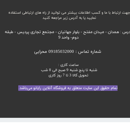
هت ارتباط با ما و کسب اطلاعات بیشتر می توانید از راه های ارتباطی استفاده
نمایید یا به آدرس زیر مراجعه کنید
رس : همدان - میدان مفتح - بلوار جهانیان - مجتمع تجاری پردیس - طبقه
دوم- واحد 9
★
★
شماره تماس : 09185032000 محرابی
ساعت کاری :
شنبه تا پنج شنبه 9 صبح الی 8 شب
تحویل کالا 3 تا 7 روز کاری
تمام حقوق این سایت متعلق به فروشگاه آنلاین رایانو می‌باشد.