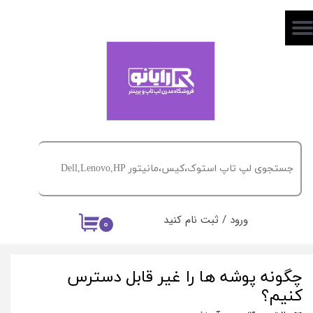
حساب کاربری من
تغییر گذر واژه
سفارشات
خروج از حساب کاربری
ورود
/
ثبت نام کنید
۰
چگونه پوشه ها را غیر قابل دسترس
کنیم؟