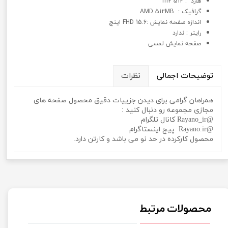
هارد : 512 m2
گرافيک : AMD 512MB
اندازه صفحه نمایش :15.6 FHD اینچ
رایتر : ندارد
صفحه نمایش لمسی
توضیحات اجمالی
نظرات
همراهان گرامی برای دیدن جزییات دقیق محصول صفحه های
مجازی مجموعه رو دنبال کنید :
@Rayano_ir کانال تلگرام
@Rayano.ir پیج اینستاگرام
محصول کارکرده در حد نو می باشد و کارتن دارد.
محصولات مرتبط