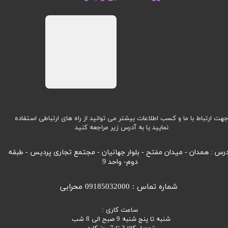
هت ارتباط با ما و کسب اطلاعات بیشتر می توانید از راه های ارتباطی استفاده
نمایید یا به آدرس زیر مراجعه کنید
رس : همدان - میدان مفتح - بلوار جهانیان - مجتمع تجاری پردیس - طبقه
دوم- واحد 9
شماره تماس : 09185032000 محرابی
ساعت کاری :
شنبه تا پنج شنبه 9 صبح الی 8 شب