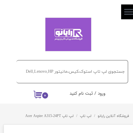
حساب کاربری من
تغییر گذر واژه
سفارشات
خروج از حساب کاربری
ورود
/
ثبت نام کنید
۰
فروشگاه آنلاین رایانو
لپ تاپ
لپ تاپ Acer Aspire A315-24PT