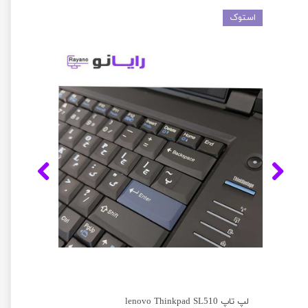
استوک
لپ تاپ lenovo Thinkpad SL510