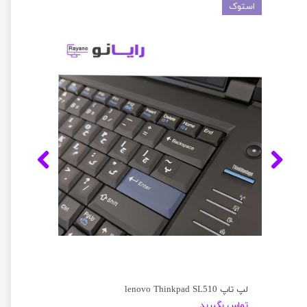
استوک
لپ تاپ lenovo Thinkpad SL510
تماس بگیرید