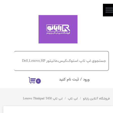
حساب کاربری من
تغییر گذر واژه
سفارشات
خروج از حساب کاربری
ورود
/
ثبت نام کنید
۰
فروشگاه آنلاین رایانو
لپ تاپ
لپ تاپ Lenovo Thinkpad T450