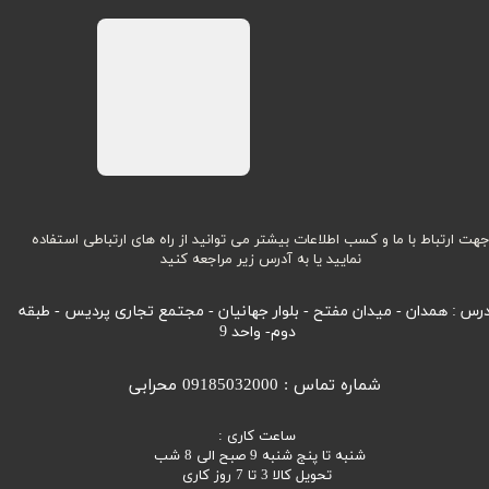
هت ارتباط با ما و کسب اطلاعات بیشتر می توانید از راه های ارتباطی استفاده
نمایید یا به آدرس زیر مراجعه کنید
رس : همدان - میدان مفتح - بلوار جهانیان - مجتمع تجاری پردیس - طبقه
دوم- واحد 9
شماره تماس : 09185032000 محرابی
ساعت کاری :
شنبه تا پنج شنبه 9 صبح الی 8 شب
تحویل کالا 3 تا 7 روز کاری