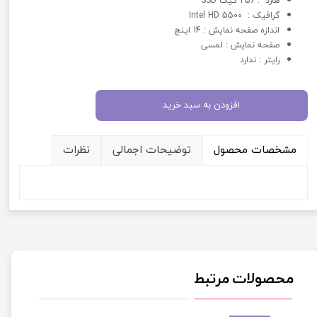
هارد : 256 گیگ SSD
گرافيک : 5500 Intel HD
اندازه صفحه نمایش : 14 اینچ
صفحه نمایش : لمسی
رایتر : ندارد
افزودن به سبد خرید
مشخصات محصول
توضیحات اجمالی
نظرات
محصولات مرتبط