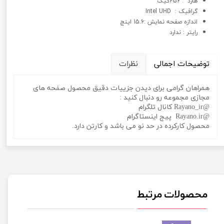
هارد : 256گیگ
گرافيک : Intel UHD
اندازه صفحه نمایش :15.6 اینچ
رایتر : ندارد
توضیحات اجمالی
نظرات
همراهان گرامی برای دیدن جزییات دقیق محصول صفحه های
مجازی مجموعه رو دنبال کنید :
@Rayano_ir کانال تلگرام
@Rayano.ir پیج اینستاگرام
محصول کارکرده در حد نو می باشد و کارتن دارد.
محصولات مرتبط