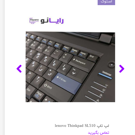
استوک
لپ تاپ lenovo Thinkpad SL510
تماس بگیرید