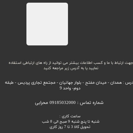
هت ارتباط با ما و کسب اطلاعات بیشتر می توانید از راه های ارتباطی استفاده
نمایید یا به آدرس زیر مراجعه کنید
رس : همدان - میدان مفتح - بلوار جهانیان - مجتمع تجاری پردیس - طبقه
دوم- واحد 9
شماره تماس : 09185032000 محرابی
ساعت کاری :
شنبه تا پنج شنبه 9 صبح الی 8 شب
تحویل کالا 3 تا 7 روز کاری