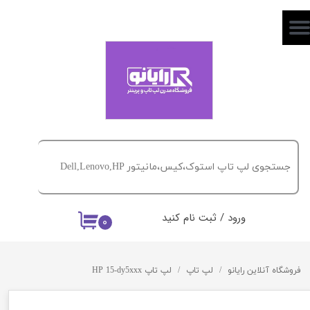
حساب کاربری من
تغییر گذر واژه
سفارشات
خروج از حساب کاربری
ورود
/
ثبت نام کنید
۰
فروشگاه آنلاین رایانو
لپ تاپ
لپ تاپ HP 15-dy5xxx