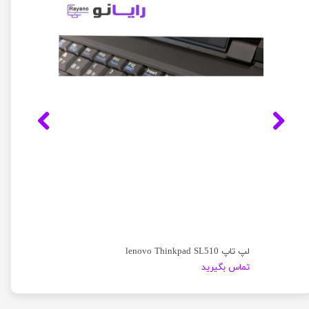
لپ تاپ lenovo Thinkpad SL510
تماس بگیرید