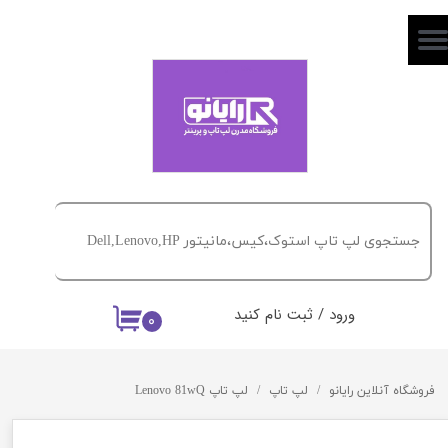
حساب کاربری من
تغییر گذر واژه
سفارشات
خروج از حساب کاربری
ورود
/
ثبت نام کنید
۰
فروشگاه آنلاین رایانو
لپ تاپ
لپ تاپ Lenovo 81wQ