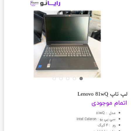
لپ تاپ Lenovo 81wQ
اتمام موجودی
مدل : 81wQ
سي پي يو : Intel Celeron
رم : 4 گیگ