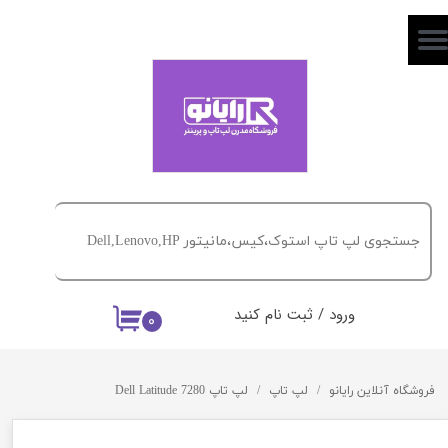
حساب کاربری من
تغییر گذر واژه
سفارشات
خروج از حساب کاربری
ورود
/
ثبت نام کنید
۰
فروشگاه آنلاین رایانو
لپ تاپ
لپ تاپ Dell Latitude 7280