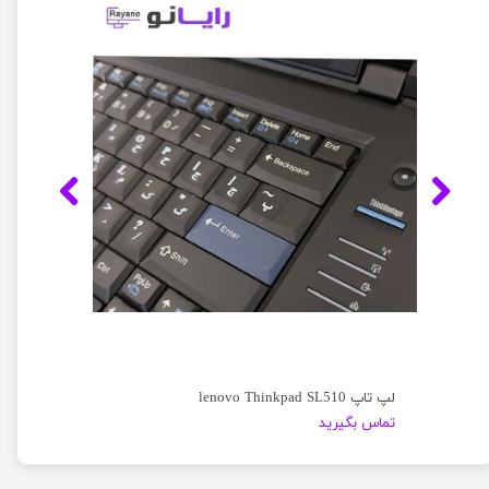
لپ تاپ lenovo Thinkpad SL510
تماس بگیرید