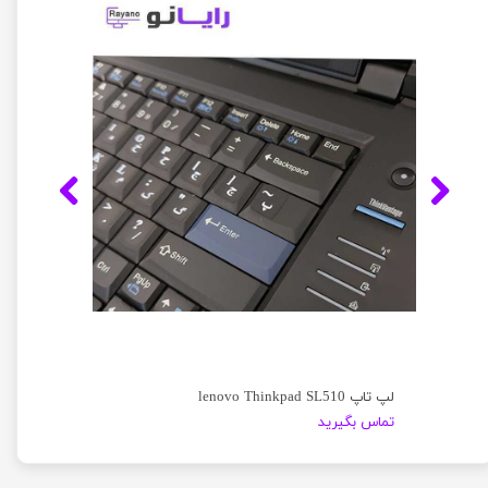
لپ تاپ lenovo Thinkpad SL510
تماس بگیرید