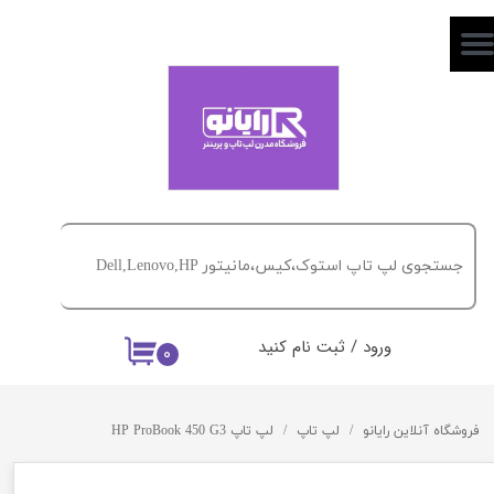
حساب کاربری من
تغییر گذر واژه
سفارشات
خروج از حساب کاربری
ورود
/
ثبت نام کنید
۰
فروشگاه آنلاین رایانو
لپ تاپ
لپ تاپ HP ProBook 450 G3