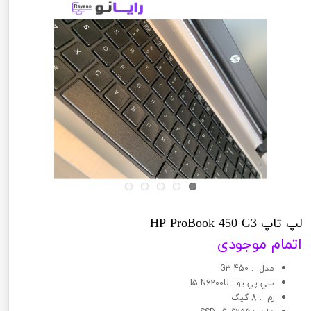
لپ تاپ HP ProBook 450 G3
اتمام موجودی
مدل : 450 G3
سي پي يو : I5 N6200U
رم : 8 گیگ