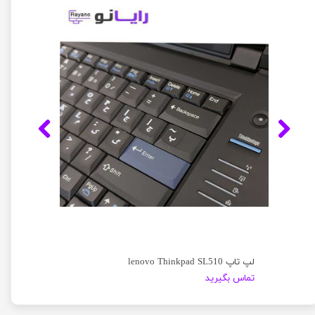
لپ تاپ lenovo Thinkpad SL510
تماس بگیرید