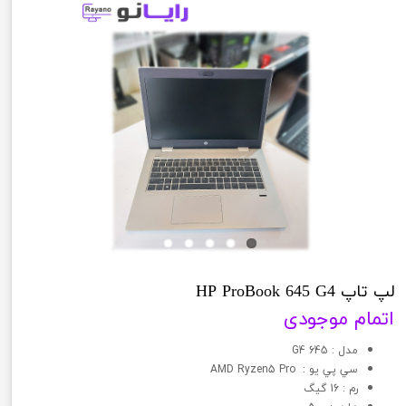
لپ تاپ HP ProBook 645 G4
اتمام موجودی
مدل : 645 G4
سي پي يو : AMD Ryzen5 Pro
رم : 16 گیگ