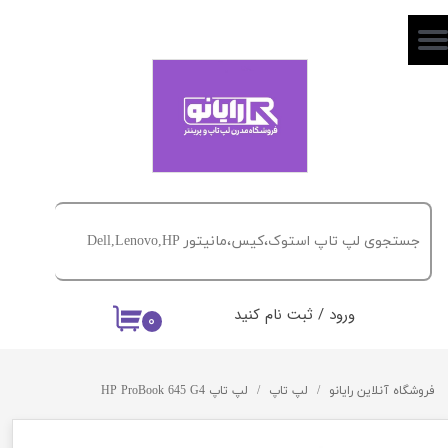
حساب کاربری من
تغییر گذر واژه
سفارشات
خروج از حساب کاربری
ورود
/
ثبت نام کنید
۰
فروشگاه آنلاین رایانو
لپ تاپ
لپ تاپ HP ProBook 645 G4