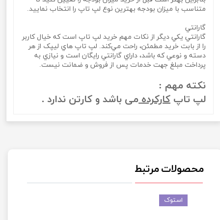
متناسب با ميزان بودجه بهترين نوع لپ تاپ را انتخاب نماييد.
گارانتي
گارانتي يکي ديگر از نکات مهم خريد لپ تاپ است که خيال کاربر
را از بابت خريد مطمئن، راحت مي‌کند. لپ تاپ‌ هاي ليپک از هر
دسته و نوعي که باشد، داراي گارانتي رايگان است و نيازي به
پرداخت مبلغ جهت خدمات پس از فروش و ضمانت نيست.
نکته مهم :
لپ تاپ
کارکرده
می باشد و کارتن ندارد .
محصولات مرتبط
استوک