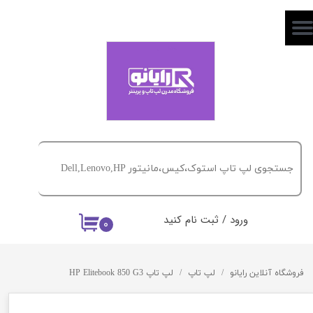
حساب کاربری من
تغییر گذر واژه
سفارشات
خروج از حساب کاربری
ورود
/
ثبت نام کنید
۰
فروشگاه آنلاین رایانو
لپ تاپ
لپ تاپ HP Elitebook 850 G3