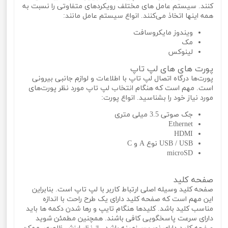
کنند. سیستم عامل های مختلف رویکردهای متفاوتی را نسبت به
همه اینها اتخاذ می‌کنند. انواع سیستم عامل مانند:
ویندوز مایکروسافت
مک
لینوکس
پورت های های لپ تاپ
پورت‌ها درگاه اتصال لپ تاپ با اطلاعات و لوازم جانبی بیرونی
است. مهم است که هنگام انتخاب لپ تاپ مورد نظر پورت‌های
مورد نیاز خود را بشناسید. انواع پورت:
جک صوتی 3.5 میلی متری
Ethernet
HDMI
USB / USB نوع A و C
microSD
صفحه کلید
صفحه کلید وسیله اصلی ارتباط کاربر با لپ تاپ است. بنابراین
این مهم است که صفحه کلید دارای یک طرح راحت با اندازه
مناسب کلید باشد. کلیدها هنگام تایپ و رها شدن دکمه‌ ها باید
دارای سرعت پاسخگویی کافی باشند. همچنین مطمئن شوید