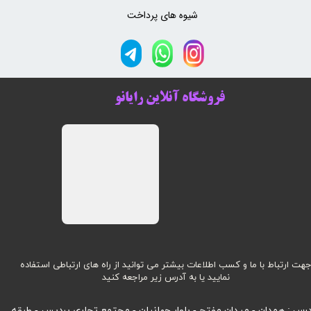
شیوه های پرداخت
فروشگاه آنلاین رایانو
هت ارتباط با ما و کسب اطلاعات بیشتر می توانید از راه های ارتباطی استفاده
نمایید یا به آدرس زیر مراجعه کنید
رس : همدان - میدان مفتح - بلوار جهانیان - مجتمع تجاری پردیس - طبقه