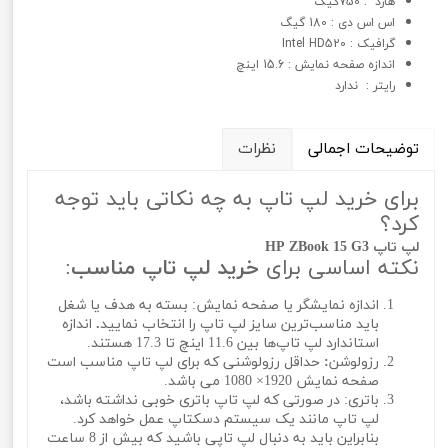
هارد : 750گیگ
اس اس دی : 180 گیگ
گرافيک : Intel HD520
اندازه صفحه نمایش : 15.6 اینچ
رایتر : ندارد
توضیحات اجمالی
نظرات
برای خرید لپ تاپ به چه نکاتی باید توجه
کرد؟
لپ تاپ HP ZBook 15 G3
نکته اساسی برای
خرید لپ تاپ مناسب
:
اندازه نمایشگر یا صفحه نمایش: بسته به هدف یا شغل
باید مناسب‌ترین سایز لپ تاپ را انتخاب نمایید
.
اندازه
استاندارد لپ تاپ‌ها بین 11.6 اینچ تا 17.3 هستند.
رزولوشن
:
حداقل رزولوشنی که برای لپ تاپ مناسب است
صفحه نمایش 1920× 1080 می باشد.
باتری: در صورتی که لپ تاپ باتری خوبی نداشته باشد،
لپ تاپ مانند یک سیستم دسکتاپ عمل خواهد کرد.
بنابراین باید به دنبال لپ تاپی باشید که بیش از 8 ساعت