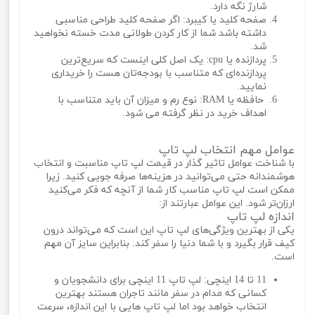
شارژ نگه دارد.
صفحه کلید یا کیبرد: اگر صفحه کلید طراحی مناسبی
داشته باشد شما از کار کردن طولانی مدت خسته نخواهید
شد.
پردازنده یا cpu: یک اصل کلی اینست که سریع‌ترین
پردازنده‌ای که متناسب با بودجه‌تان هست را خریداری
نمایید.
حافظه یا RAM: نوع رم و میزان آن باید متناسب با
اهداف خرید در نظر گرفته می شود.
عوامل مهم انتخاب لپ تاپ
با شناخت عوامل تاثیر گذار در قیمت لپ تاپ مناسبت و انتخاب
هوشمندانه حتی می‌توانید در هزینه‌ها صرفه جویی کنید. زیرا
ممکن است لپ تاپ مناسب کار شما از آنچه که فکر می‌کنید
ارزان‌تر شود. این عوامل عبارتند از:
اندازه لپ تاپ
یکی از بهترین ویژگی‌های لپ تاپ این است که می‌تواند درون
کیف قرار بگیرد و با شما دنیا را سفر کند. بنابراین سایز آن مهم
است.
11 تا 14 اینچی: لپ تاپ 11 اینچی برای دانشجویان و
کسانی که مدام در سفر مانند تاجران هستند بهترین
انتخاب خواهد بود اما لپ تاپ هایی با این اندازه، سرعت