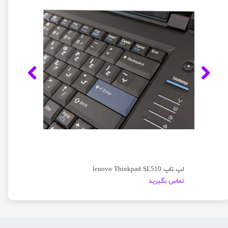
لپ تاپ lenovo Thinkpad SL510
تماس بگیرید