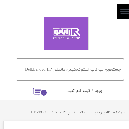
حساب کاربری من
تغییر گذر واژه
سفارشات
خروج از حساب کاربری
ورود
/
ثبت نام کنید
۰
فروشگاه آنلاین رایانو
لپ تاپ
لپ تاپ HP ZBOOK 14 G1