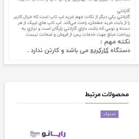
گارانتي
گارانتي يکي ديگر از نکات مهم خريد لپ تاپ است که خيال کاربر
را از بابت خريد مطمئن، راحت مي‌کند. لپ تاپ‌ هاي ليپک از هر
دسته و نوعي که باشد، داراي گارانتي رايگان است و نيازي به
پرداخت مبلغ جهت خدمات پس از فروش و ضمانت نيست.
نکته مهم :
دستگاه
کارکرده
می باشد و کارتن ندارد .
محصولات مرتبط
استوک