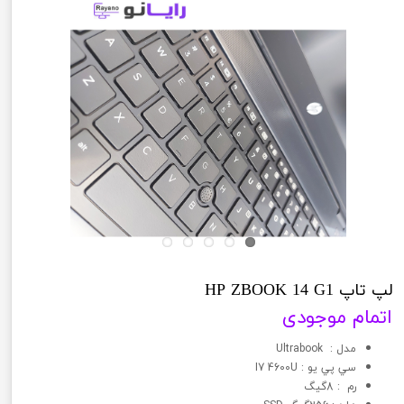
لپ تاپ HP ZBOOK 14 G1
اتمام موجودی
مدل : Ultrabook
سي پي يو : I7 4600U
رم : 8گیگ