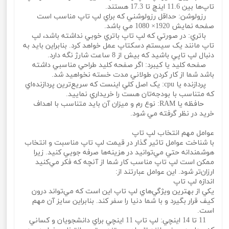
تاپ‌ها بين 11.6 اينچ تا 17.3 هستند.
رزولوشن: حداقل رزولوشني که براي لپ تاپ مناسب است
صفحه نمايش 1920× 1080 مي باشد.
باتري: در صورتي که لپ تاپ باتري خوبي نداشته باشد، لپ
تاپ مانند يک سيستم دسکتاپ عمل خواهد کرد. بنابراين بايد به
دنبال لپ تاپي باشيد که بيش از 8 ساعت شارژ نگه دارد.
صفحه کليد يا کيبرد: اگر صفحه کليد طراحي مناسبي داشته
باشد شما از کار کردن طولاني مدت خسته نخواهيد شد.
پردازنده يا cpu: يک اصل کلي اينست که سريع‌ترين پردازنده‌اي
که متناسب با بودجه‌تان هست را خريداري نماييد.
حافظه يا RAM: نوع رم و ميزان آن بايد متناسب با اهداف
خريد در نظر گرفته مي شود.
عوامل مهم انتخاب لپ تاپ
با شناخت عوامل تاثير گذار در قيمت لپ تاپ مناسبت و انتخاب
هوشمندانه حتي مي‌توانيد در هزينه‌ها صرفه جويي کنيد. زيرا
ممکن است لپ تاپ مناسب کار شما از آنچه که فکر مي‌کنيد
ارزان‌تر شود. اين عوامل عبارتند از:
اندازه لپ تاپ
يکي از بهترين ويژگي‌هاي لپ تاپ اين است که مي‌تواند درون
کيف قرار بگيرد و با شما دنيا را سفر کند. بنابراين سايز آن مهم
است.
11 تا 14 اينچي: لپ تاپ 11 اينچي براي دانشجويان و کساني