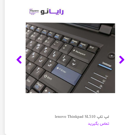
لپ تاپ lenovo Thinkpad SL510
تماس بگیرید