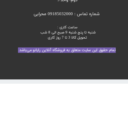
دوم- واحد 9
شماره تماس : 09185032000 محرابی
ساعت کاری :
شنبه تا پنج شنبه 9 صبح الی 8 شب
تحویل کالا 3 تا 7 روز کاری
تمام حقوق این سایت متعلق به فروشگاه آنلاین رایانو می‌باشد.