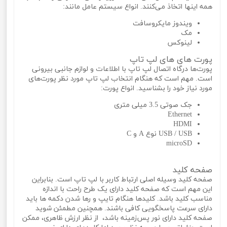
همه اینها اتخاذ می‌کنند. انواع سیستم عامل مانند:
ویندوز مایکروسافت
مک
لینوکس
پورت های های لپ تاپ
پورت‌ها درگاه اتصال لپ تاپ با اطلاعات و لوازم جانبی بیرونی
است. مهم است که هنگام انتخاب لپ تاپ مورد نظر پورت‌های
مورد نیاز خود را بشناسید. انواع پورت:
جک صوتی 3.5 میلی متری
Ethernet
HDMI
USB / USB نوع A و C
microSD
صفحه کلید
صفحه کلید وسیله اصلی ارتباط کاربر با لپ تاپ است. بنابراین
این مهم است که صفحه کلید دارای یک طرح راحت با اندازه
مناسب کلید باشد. کلیدها هنگام تایپ و رها شدن دکمه‌ ها باید
دارای سرعت پاسخگویی کافی باشند. همچنین مطمئن شوید
صفحه کلید دارای نور پس‌زمینه باشد، از نظر ارزش ظاهری، ممکن