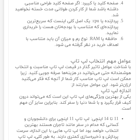
صفحه کلید یا کیبرد: اگر صفحه کلید طراحی مناسبی
داشته باشد شما از کار کردن طولانی مدت خسته نخواهید
شد.
پردازنده یا cpu: یک اصل کلی اینست که سریع‌ترین
پردازنده‌ای که متناسب با بودجه‌تان هست را خریداری
نمایید.
حافظه یا RAM: نوع رم و میزان آن باید متناسب با
اهداف خرید در نظر گرفته می شود.
عوامل مهم انتخاب لپ تاپ
با شناخت عوامل تاثیر گذار در قیمت لپ تاپ مناسبت و انتخاب
هوشمندانه حتی می‌توانید در هزینه‌ها صرفه جویی کنید. زیرا
ممکن است لپ تاپ مناسب کار شما از آنچه که فکر می‌کنید
ارزان‌تر شود. این عوامل عبارتند از:
اندازه لپ تاپ
یکی از بهترین ویژگی‌های لپ تاپ این است که می‌تواند درون
کیف قرار بگیرد و با شما دنیا را سفر کند. بنابراین سایز آن مهم
است.
11 تا 14 اینچی: لپ تاپ 11 اینچی برای دانشجویان و
کسانی که مدام در سفر مانند تاجران هستند بهترین
انتخاب خواهد بود اما لپ تاپ هایی با این اندازه، سرعت
پردازش و ذخیره‌سازی کمتری دارند. به طور کلی، لپ تاپ