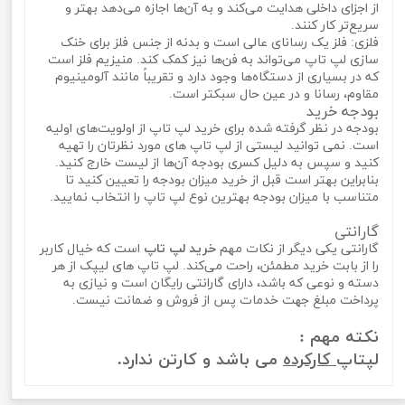
از اجزای داخلی هدایت می‌کند و به آ‌ن‌ها اجازه می‌دهد بهتر و
سریع‌تر کار کنند.
فلزی: فلز یک رسانای عالی است و بدنه از جنس فلز برای خنک
سازی لپ تاپ می‌تواند به فن‌ها نیز کمک کند. منیزیم فلز است
که در بسیاری از دستگاه‌ها وجود دارد و تقریباً مانند آلومینیوم
مقاوم، رسانا و در عین حال سبکتر است.
بودجه خرید
بودجه در نظر گرفته شده برای خرید لپ تاپ از اولویت‌های اولیه
است. نمی‌ توانید لیستی از لپ تاپ‌ های مورد نظرتان را تهیه
کنید و سپس به دلیل کسری بودجه آن‌ها از لیست خارج کنید.
بنابراین بهتر است قبل از خرید میزان بودجه را تعیین کنید تا
متناسب با میزان بودجه بهترین نوع لپ تاپ را انتخاب نمایید.
گارانتی
گارانتی یکی دیگر از نکات مهم
خرید لپ تاپ
است که خیال کاربر
را از بابت خرید مطمئن، راحت می‌کند. لپ تاپ‌ های لیپک از هر
دسته و نوعی که باشد، دارای گارانتی رایگان است و نیازی به
پرداخت مبلغ جهت خدمات پس از فروش و ضمانت نیست.
نکته مهم :
لپتاپ
کارکرده
می باشد و کارتن ندارد.