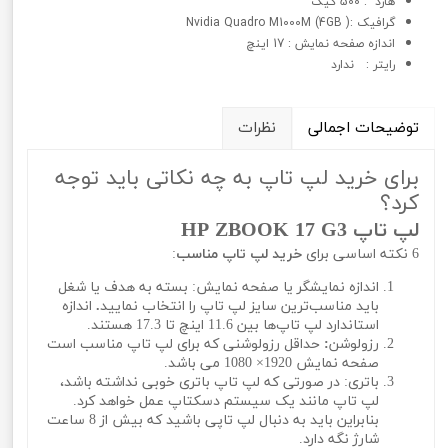
هارد : 500 گیگ
گرافيک :( Nvidia Quadro M1000M (4GB
اندازه صفحه نمایش : 17 اینچ
رایتر : ندارد
توضیحات اجمالی
نظرات
برای خرید لپ تاپ به چه نکاتی باید توجه
کرد؟
لپ تاپ HP ZBOOK 17 G3
6 نکته اساسی برای
خرید لپ تاپ مناسب
:
اندازه نمایشگر یا صفحه نمایش: بسته به هدف یا شغل
باید مناسب‌ترین سایز لپ تاپ را انتخاب نمایید
.
اندازه
استاندارد لپ تاپ‌ها بین 11.6 اینچ تا 17.3 هستند.
رزولوشن
:
حداقل رزولوشنی که برای لپ تاپ مناسب است
صفحه نمایش 1920× 1080 می باشد.
باتری: در صورتی که لپ تاپ باتری خوبی نداشته باشد،
لپ تاپ مانند یک سیستم دسکتاپ عمل خواهد کرد.
بنابراین باید به دنبال لپ تاپی باشید که بیش از 8 ساعت
شارژ نگه دارد.