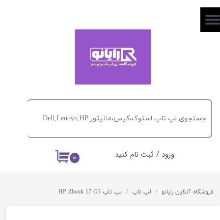
حساب کاربری من
تغییر گذر واژه
سفارشات
خروج از حساب کاربری
ورود
/
ثبت نام کنید
۰
فروشگاه آنلاین رایانو
لپ تاپ
لپ تاپ HP Zbook 17 G3