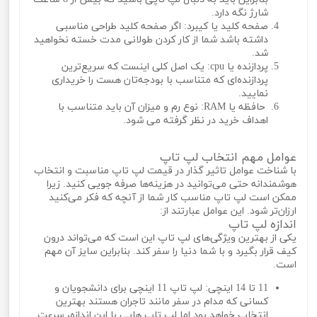
شارژ نگه دارد.
صفحه کلید یا کیبرد: اگر صفحه کلید طراحی مناسبی
داشته باشد شما از کار کردن طولانی مدت خسته نخواهید
شد.
پردازنده یا cpu: یک اصل کلی اینست که سریع‌ترین
پردازنده‌ای که متناسب با بودجه‌تان هست را خریداری
نمایید.
حافظه یا RAM: نوع رم و میزان آن باید متناسب با
اهداف خرید در نظر گرفته می شود.
عوامل مهم انتخاب لپ تاپ
با شناخت عوامل تاثیر گذار در قیمت لپ تاپ مناسبت و انتخاب
هوشمندانه حتی می‌توانید در هزینه‌ها صرفه جویی کنید. زیرا
ممکن است لپ تاپ مناسب کار شما از آنچه که فکر می‌کنید
ارزان‌تر شود. این عوامل عبارتند از:
اندازه لپ تاپ
یکی از بهترین ویژگی‌های لپ تاپ این است که می‌تواند درون
کیف قرار بگیرد و با شما دنیا را سفر کند. بنابراین سایز آن مهم
است.
11 تا 14 اینچی: لپ تاپ 11 اینچی برای دانشجویان و
کسانی که مدام در سفر مانند تاجران هستند بهترین
انتخاب خواهد بود اما لپ تاپ هایی با این اندازه، سرعت