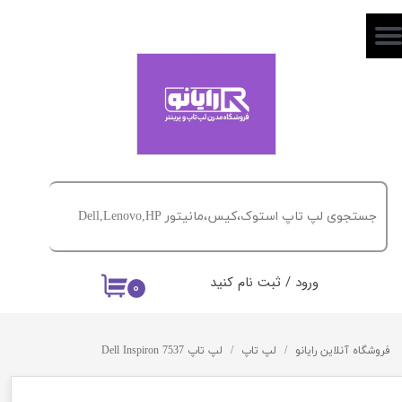
حساب کاربری من
تغییر گذر واژه
سفارشات
خروج از حساب کاربری
ورود
/
ثبت نام کنید
۰
فروشگاه آنلاین رایانو
لپ تاپ
لپ تاپ Dell Inspiron 7537