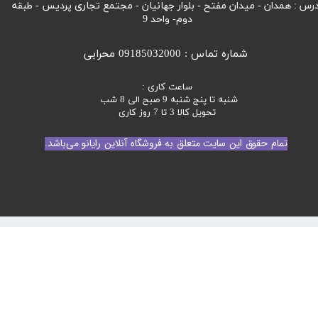
رس : همدان - میدان مفتح - بلوار جهانیان - مجتمع تجاری پردیس - طبقه
دوم- واحد 9
شماره تماس : 09185032000 محرابی
ساعت کاری :
شنبه تا پنج شنبه 9 صبح الی 8 شب
تحویل کالا 3 تا 7 روز کاری
تمام حقوق این سایت متعلق به فروشگاه آنلاین رایانو می‌باشد.