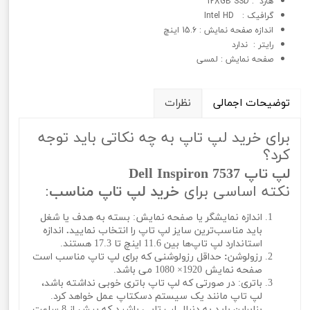
هارد : 128GB SSD
گرافيک : Intel HD
اندازه صفحه نمایش : 15.6 اینچ
رایتر : ندارد
صفحه نمایش : لمسی
توضیحات اجمالی
نظرات
برای خرید لپ تاپ به چه نکاتی باید توجه
کرد؟
لپ تاپ Dell Inspiron 7537
نکته اساسی برای
خرید لپ تاپ مناسب
:
اندازه نمایشگر یا صفحه نمایش: بسته به هدف یا شغل
باید مناسب‌ترین سایز لپ تاپ را انتخاب نمایید
.
اندازه
استاندارد لپ تاپ‌ها بین 11.6 اینچ تا 17.3 هستند.
رزولوشن
:
حداقل رزولوشنی که برای لپ تاپ مناسب است
صفحه نمایش 1920× 1080 می باشد.
باتری: در صورتی که لپ تاپ باتری خوبی نداشته باشد،
لپ تاپ مانند یک سیستم دسکتاپ عمل خواهد کرد.
بنابراین باید به دنبال لپ تاپی باشید که بیش از 8 ساعت