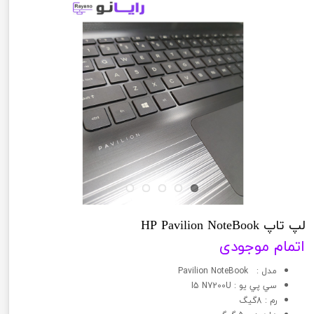
لپ تاپ HP Pavilion NoteBook
اتمام موجودی
مدل : Pavilion NoteBook
سي پي يو : I5 N7200U
رم : 8گیگ