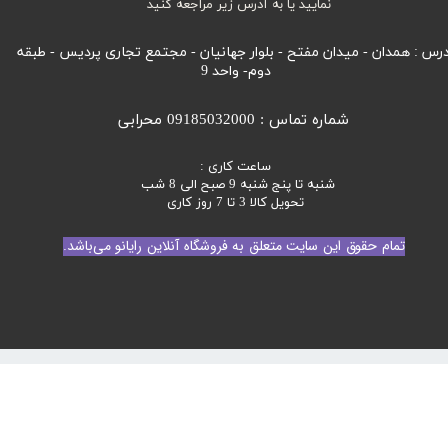
نمایید یا به آدرس زیر مراجعه کنید
رس : همدان - میدان مفتح - بلوار جهانیان - مجتمع تجاری پردیس - طبقه
دوم- واحد 9
شماره تماس : 09185032000 محرابی
ساعت کاری :
شنبه تا پنج شنبه 9 صبح الی 8 شب
تحویل کالا 3 تا 7 روز کاری
تمام حقوق این سایت متعلق به فروشگاه آنلاین رایانو می‌باشد.