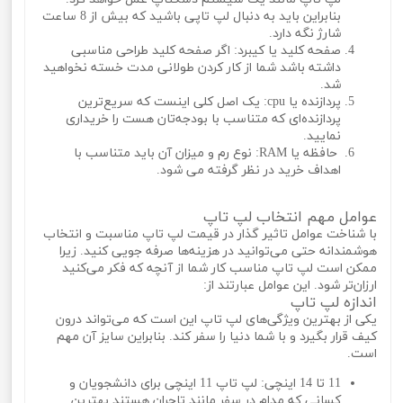
بنابراین باید به دنبال لپ تاپی باشید که بیش از 8 ساعت
شارژ نگه دارد.
صفحه کلید یا کیبرد: اگر صفحه کلید طراحی مناسبی
داشته باشد شما از کار کردن طولانی مدت خسته نخواهید
شد.
پردازنده یا cpu: یک اصل کلی اینست که سریع‌ترین
پردازنده‌ای که متناسب با بودجه‌تان هست را خریداری
نمایید.
حافظه یا RAM: نوع رم و میزان آن باید متناسب با
اهداف خرید در نظر گرفته می شود.
عوامل مهم انتخاب لپ تاپ
با شناخت عوامل تاثیر گذار در قیمت لپ تاپ مناسبت و انتخاب
هوشمندانه حتی می‌توانید در هزینه‌ها صرفه جویی کنید. زیرا
ممکن است لپ تاپ مناسب کار شما از آنچه که فکر می‌کنید
ارزان‌تر شود. این عوامل عبارتند از:
اندازه لپ تاپ
یکی از بهترین ویژگی‌های لپ تاپ این است که می‌تواند درون
کیف قرار بگیرد و با شما دنیا را سفر کند. بنابراین سایز آن مهم
است.
11 تا 14 اینچی: لپ تاپ 11 اینچی برای دانشجویان و
کسانی که مدام در سفر مانند تاجران هستند بهترین