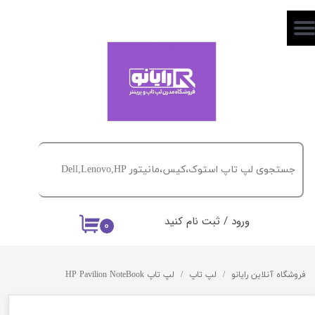
حساب کاربری من
تغییر گذر واژه
سفارشات
خروج از حساب کاربری
ورود
/
ثبت نام کنید
۰
فروشگاه آنلاین رایانو
لپ تاپ
لپ تاپ HP Pavilion NoteBook