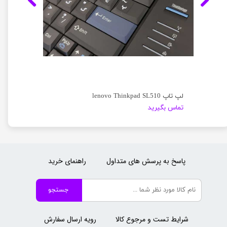
لپ تاپ lenovo Thinkpad SL510
تماس بگیرید
پاسخ به پرسش های متداول
راهنمای خرید
جستجو
شرایط تست و مرجوع کالا
رویه ارسال سفارش