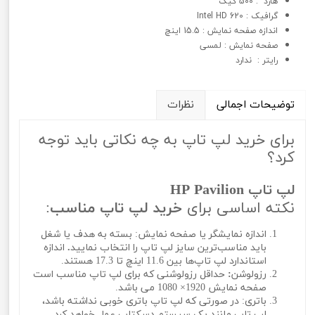
هارد : 500 گیگ
گرافيک : Intel HD 620
اندازه صفحه نمایش : 15.5 اینچ
صفحه نمایش : لمسی
رایتر : ندارد
توضیحات اجمالی
نظرات
برای خرید لپ تاپ به چه نکاتی باید توجه
کرد؟
لپ تاپ HP Pavilion
نکته اساسی برای
خرید لپ تاپ مناسب
:
اندازه نمایشگر یا صفحه نمایش: بسته به هدف یا شغل
باید مناسب‌ترین سایز لپ تاپ را انتخاب نمایید
.
اندازه
استاندارد لپ تاپ‌ها بین 11.6 اینچ تا 17.3 هستند.
رزولوشن
:
حداقل رزولوشنی که برای لپ تاپ مناسب است
صفحه نمایش 1920× 1080 می باشد.
باتری: در صورتی که لپ تاپ باتری خوبی نداشته باشد،
لپ تاپ مانند یک سیستم دسکتاپ عمل خواهد کرد.