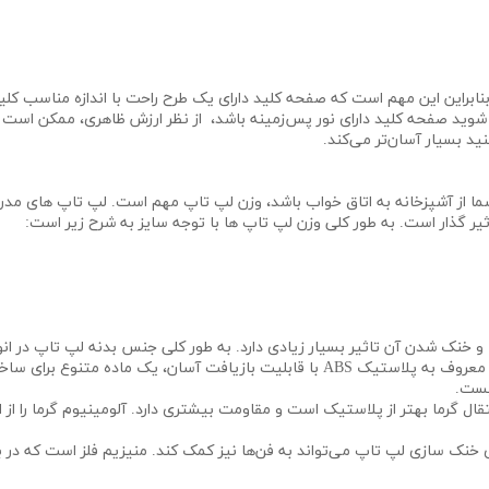
نابراین این مهم است که صفحه کلید دارای یک طرح راحت با اندازه مناسب کلید
د صفحه کلید دارای نور پس‌زمینه باشد، از نظر ارزش ظاهری، ممکن است جز
ید بسیار آسان‌تر می‌کند.
ما از آشپزخانه به اتاق خواب باشد، وزن لپ تاپ مهم است. لپ تاپ های مدرن
یر گذار است. به طور کلی وزن لپ تاپ‌ ها با توجه سایز به شرح زیر است:
 خنک شدن آن تاثیر بسیار زیادی دارد. به طور کلی جنس بدنه لپ تاپ در انوا
ی ساخت گجت‌ها است. چگالی این جنس 1.08 گرم در
یست.
تقال گرما بهتر از پلاستیک است و مقاومت بیشتری دارد. آلومینیوم گرما را از ا
 خنک سازی لپ تاپ می‌تواند به فن‌ها نیز کمک کند. منیزیم فلز است که در بسیا