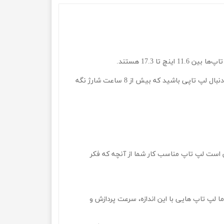
1 اینچ تا 17.3 هستند.
باتری: در صورتی که لپ تاپ باتری خوبی نداشته باشد، لپ تاپ مانند یک سیستم دسکتاپ عمل خواهد کرد. بنابراین باید به دنبال لپ تاپی باشید که بیش از 8 ساعت شارژ نگه
ن است لپ تاپ مناسب کار شما از آنچه که فکر
د بود اما لپ تاپ هایی با این اندازه، سرعت پردازش و