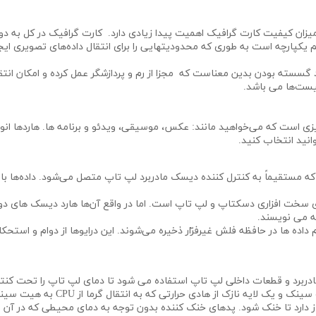
میزان کیفیت کارت گرافیک اهمیت پیدا زیادی دارد. کارت گرافیک در کل به 
یکپارچه است به طوری که محدودیتهایی را برای انتقال داده‌های تصویری ایجا
سته بودن بدین معناست که مجزا از رم و پردازشگر عمل کرده و امکان انتقال
فیست‌ها می باشد.
یزی است که می‌خواهید مانند: عکس، موسیقی، ویدئو و برنامه ها. هاردها ان
انید انتخاب کنید.
د که مستقیماً به کنترل کننده دیسک مادربرد لپ تاپ متصل می‌شود. داده‌ها
اکثر درایوهای سخت افزاری دسکتاپ و لپ تاپ است. اما در واقع آن‌ها هارد دیسک‌
 می‌ نویسند.
دربرد و قطعات داخلی لپ تاپ استفاده می شود تا دمای لپ تاپ را تحت کنتر
خنک کننده بزرگ که از سه جز شامل: یک
دارد تا خنک شود. پدهای خنک کننده بدون توجه به دمای محیطی که در آن قرا