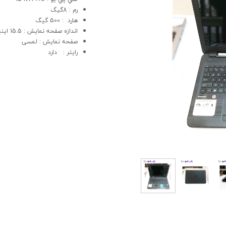
رم : 8گیگ
هارد : 500 گیگ
اندازه صفحه نمایش : 15.5 اینچ
صفحه نمایش : لمسی
رایتر : دارد