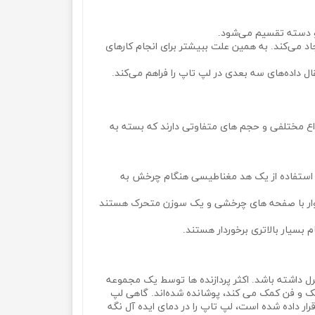
دو دسته تقسیم می‌شود.
د می‌کند. به همین علت ببیشتر برای انجام کارهای
 داده‌های سه بعدی در لپ تاپ را فراهم می‌کند.
واع مختلفی و حجم های متفاوتی دارند که بسته به
 با استفاده از یک هد مغناطیسی هنگام چرخش به
 های دوار با صفحه‌ های چرخشی و یک سوزن متحرک هستند
ل داشته باشد. اکثر پردازنده ها توسط یک مجموعه
 فن، یک هیت سینک و یک لایه نازک از هادی حرارتی که به انتقال گرما از CPU به هیت سینک و فن کمک می‌ کند، پوشانده شده‌اند. گاهی لپ
ر داده شده است، لپ تاپ را در دمای ایده آل نگه