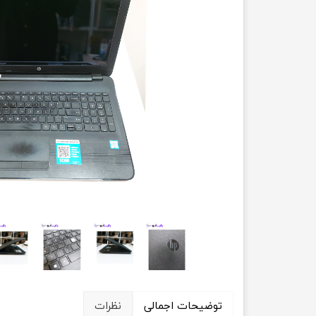
حسابداری
توضیحات اجمالی
نظرات