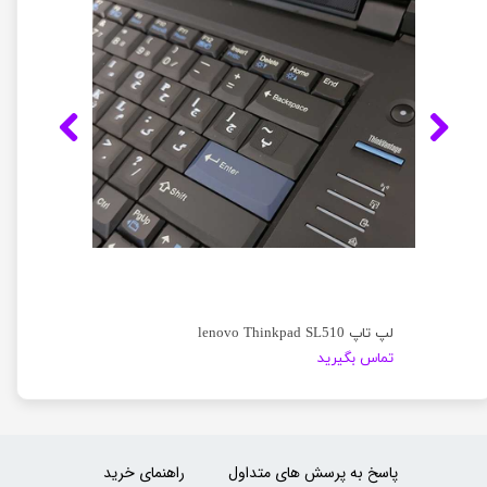
لپ تاپ lenovo Thinkpad SL510
تماس بگیرید
پاسخ به پرسش های متداول
راهنمای خرید