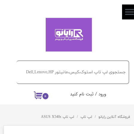
حساب کاربری من
تغییر گذر واژه
سفارشات
خروج از حساب کاربری
ورود
/
ثبت نام کنید
۰
فروشگاه آنلاین رایانو
لپ تاپ
لپ تاپ ASUS X540s