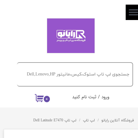
حساب کاربری من
تغییر گذر واژه
سفارشات
خروج از حساب کاربری
ورود
/
ثبت نام کنید
۰
فروشگاه آنلاین رایانو
لپ تاپ
لپ تاپ Dell Latitude E7470