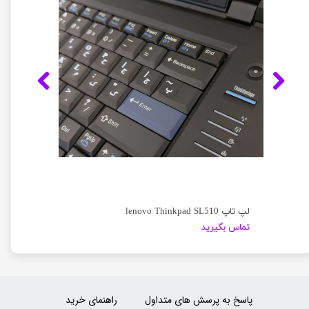
لپ تاپ lenovo Thinkpad SL510
تماس بگیرید
پاسخ به پرسش های متداول
راهنمای خرید