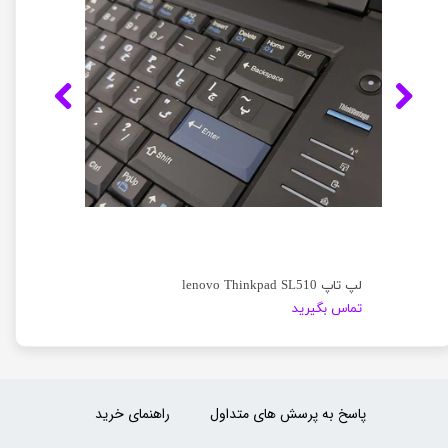
لپ تاپ lenovo Thinkpad SL510
تماس بگیرید
پاسخ به پرسش های متداول
راهنمای خرید