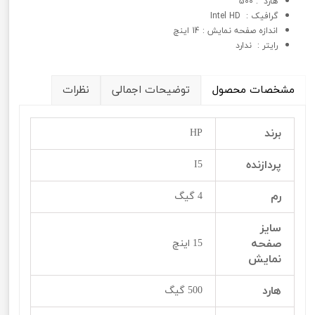
هارد : 500
گرافيک : Intel HD
اندازه صفحه نمایش : 14 اینچ
رایتر : ندارد
مشخصات محصول
توضیحات اجمالی
نظرات
برند
HP
پردازنده
I5
رم
4 گیگ
سایز
صفحه
15 اینچ
نمایش
هارد
500 گیگ