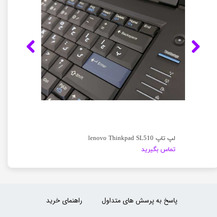
لپ تاپ lenovo Thinkpad SL510
تماس بگیرید
پاسخ به پرسش های متداول
راهنمای خرید