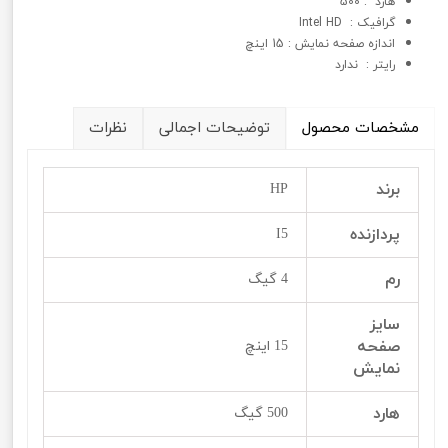
هارد : 500
گرافيک : Intel HD
اندازه صفحه نمایش : 15 اینچ
رایتر : ندارد
مشخصات محصول
توضیحات اجمالی
نظرات
برند
HP
پردازنده
I5
رم
4 گیگ
سایز
صفحه
15 اینچ
نمایش
هارد
500 گیگ