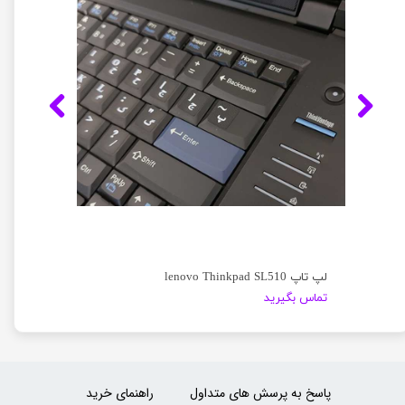
لپ تاپ lenovo Thinkpad SL510
تماس بگیرید
پاسخ به پرسش های متداول
راهنمای خرید