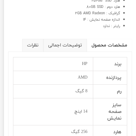
هارد: 256GB SSD
هارد دوم : 80GB SSD
گرافيک : 2GB AMD Radeon
اندازه صفحه نمایش : 14
رایتر : ندارد
مشخصات محصول
توضیحات اجمالی
نظرات
برند
HP
پردازنده
AMD
رم
8 گیگ
سایز
صفحه
14 اینچ
نمایش
هارد
256 گیگ