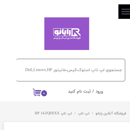
حساب کاربری من
تغییر گذر واژه
سفارشات
خروج از حساب کاربری
ورود
/
ثبت نام کنید
۰
فروشگاه آنلاین رایانو
لپ تاپ
لپ تاپ HP 14-FQ0XXX