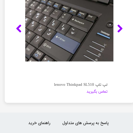
لپ تاپ lenovo Thinkpad SL510
تماس بگیرید
پاسخ به پرسش های متداول
راهنمای خرید