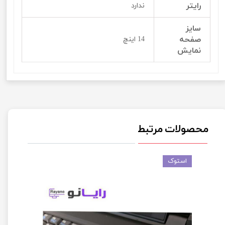
رایتر
ندارد
سایز
صفحه
14 اینچ
نمایش
محصولات مرتبط
استوک