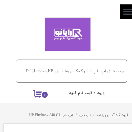
حساب کاربری من
تغییر گذر واژه
سفارشات
خروج از حساب کاربری
ورود
/
ثبت نام کنید
۰
فروشگاه آنلاین رایانو
لپ تاپ
لپ تاپ HP Elitebook 840 G1