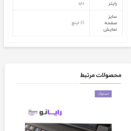
رایتر
دارد
سایز
صفحه
15 اینچ
نمایش
محصولات مرتبط
استوک