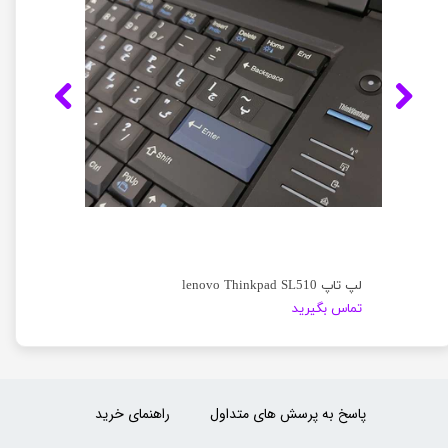
لپ تاپ lenovo Thinkpad SL510
تماس بگیرید
پاسخ به پرسش های متداول
راهنمای خرید