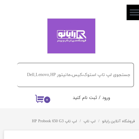
حساب کاربری من
تغییر گذر واژه
سفارشات
خروج از حساب کاربری
ورود
/
ثبت نام کنید
۰
فروشگاه آنلاین رایانو
لپ تاپ
لپ تاپ HP Probook 650 G3