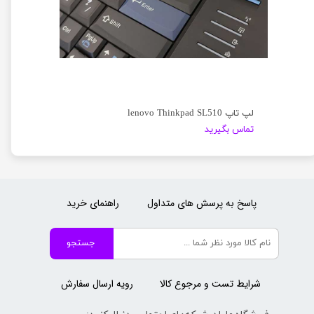
لپ تاپ lenovo Thinkpad SL510
تماس بگیرید
پاسخ به پرسش های متداول
راهنمای خرید
جستجو
شرایط تست و مرجوع کالا
رویه ارسال سفارش