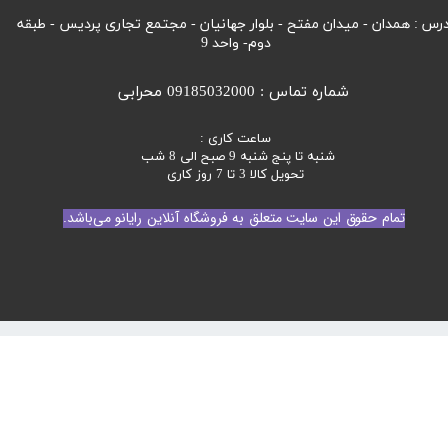
رس : همدان - میدان مفتح - بلوار جهانیان - مجتمع تجاری پردیس - طبقه
دوم- واحد 9
شماره تماس : 09185032000 محرابی
ساعت کاری :
شنبه تا پنج شنبه 9 صبح الی 8 شب
تحویل کالا 3 تا 7 روز کاری
تمام حقوق این سایت متعلق به فروشگاه آنلاین رایانو می‌باشد.