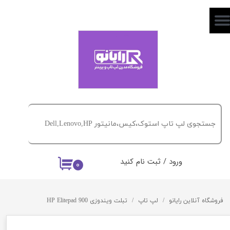
حساب کاربری من
تغییر گذر واژه
سفارشات
خروج از حساب کاربری
ورود
/
ثبت نام کنید
۰
فروشگاه آنلاین رایانو
لپ تاپ
تبلت ویندوزی HP Elitepad 900