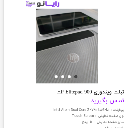
تبلت ویندوزی HP Elitepad 900
تماس بگیرید
پردازنده : Intel Atom Dual-Core Z2760 1.8GHz
نوع صفحه نمایش : Touch Screen
سایز صفحه نمایش : 10 اینچ
بلوتوث : دارد